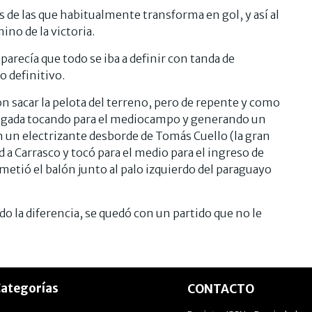
s de las que habitualmente transforma en gol, y así al
ino de la victoria.
parecía que todo se iba a definir con tanda de
o definitivo.
on sacar la pelota del terreno, pero de repente y como
a jugada tocando para el mediocampo y generando un
n un electrizante desborde de Tomás Cuello (la gran
 a Carrasco y tocó para el medio para el ingreso de
metió el balón junto al palo izquierdo del paraguayo
do la diferencia, se quedó con un partido que no le
ategorías
CONTACTO