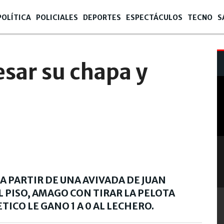
POLÍTICA
POLICIALES
DEPORTES
ESPECTÁCULOS
TECNO
S
esar su chapa y
A PARTIR DE UNA AVIVADA DE JUAN
L PISO, AMAGO CON TIRAR LA PELOTA
ETICO LE GANO 1 A 0 AL LECHERO.