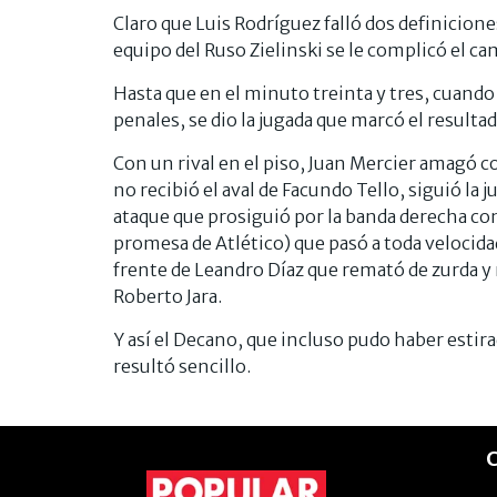
Claro que Luis Rodríguez falló dos definicione
equipo del Ruso Zielinski se le complicó el cam
Hasta que en el minuto treinta y tres, cuando 
penales, se dio la jugada que marcó el resultad
Con un rival en el piso, Juan Mercier amagó c
no recibió el aval de Facundo Tello, siguió l
ataque que prosiguió por la banda derecha co
promesa de Atlético) que pasó a toda velocidad
frente de Leandro Díaz que remató de zurda y 
Roberto Jara.
Y así el Decano, que incluso pudo haber estira
resultó sencillo.
C