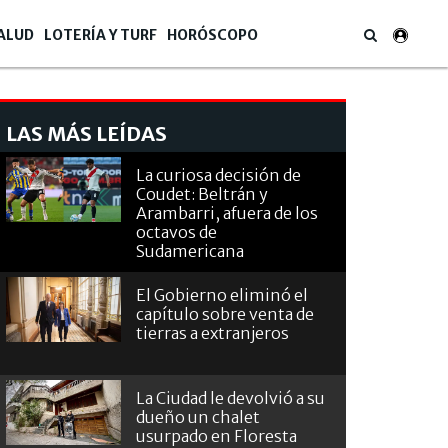
ALUD
LOTERÍA Y TURF
HORÓSCOPO
LAS MÁS LEÍDAS
La curiosa decisión de
Coudet: Beltrán y
Arambarri, afuera de los
octavos de
Sudamericana
El Gobierno eliminó el
capítulo sobre venta de
tierras a extranjeros
La Ciudad le devolvió a su
dueño un chalet
usurpado en Floresta