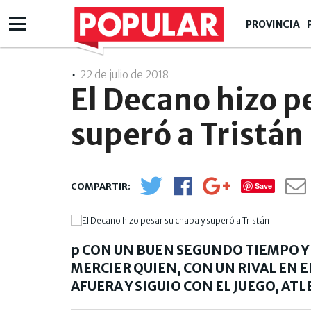
PROVINCIA
22 de julio de 2018
- 21:07
El Decano hizo p
superó a Tristán
Save
p CON UN BUEN SEGUNDO TIEMPO Y 
MERCIER QUIEN, CON UN RIVAL EN E
AFUERA Y SIGUIO CON EL JUEGO, ATL