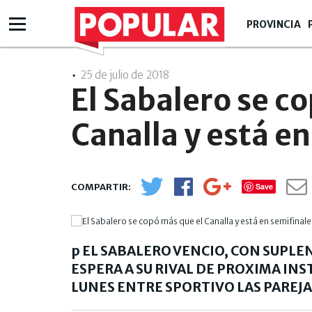
PROVINCIA
25 de julio de 2018
- 22:07
El Sabalero se c
Canalla y está e
Save
p EL SABALERO VENCIO, CON SUPLE
ESPERA A SU RIVAL DE PROXIMA INS
LUNES ENTRE SPORTIVO LAS PAREJAS