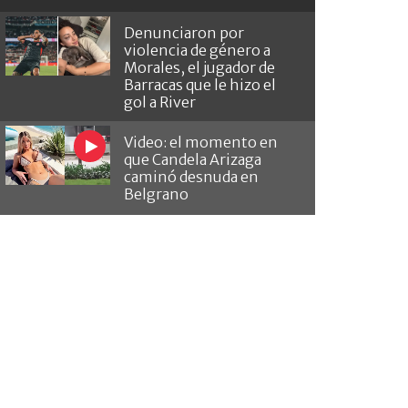
Denunciaron por
violencia de género a
Morales, el jugador de
Barracas que le hizo el
gol a River
Video: el momento en
que Candela Arizaga
caminó desnuda en
Belgrano