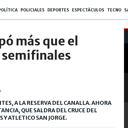
POLÍTICA
POLICIALES
DEPORTES
ESPECTÁCULOS
TECNO
S
opó más que el
n semifinales
NTES, A LA RESERVA DEL CANALLA. AHORA
TANCIA, QUE SALDRA DEL CRUCE DEL
 Y ATLETICO SAN JORGE.