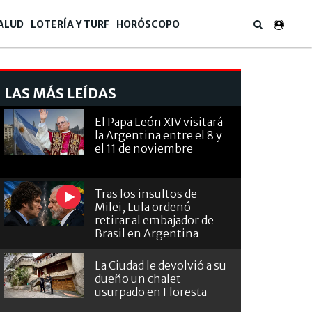
ALUD
LOTERÍA Y TURF
HORÓSCOPO
LAS MÁS LEÍDAS
El Papa León XIV visitará
la Argentina entre el 8 y
el 11 de noviembre
Tras los insultos de
Milei, Lula ordenó
retirar al embajador de
Brasil en Argentina
La Ciudad le devolvió a su
dueño un chalet
usurpado en Floresta