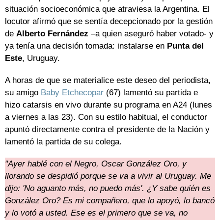
situación socioeconómica que atraviesa la Argentina. El
locutor afirmó que se sentía decepcionado por la gestión
de
Alberto Fernández
–a quien aseguró haber votado- y
ya tenía una decisión tomada: instalarse en
Punta del
Este
, Uruguay.
A horas de que se materialice este deseo del periodista,
su amigo
Baby Etchecopar
(67) lamentó su partida e
hizo catarsis en vivo durante su programa en A24 (lunes
a viernes a las 23). Con su estilo habitual, el conductor
apuntó directamente contra el presidente de la Nación y
lamentó la partida de su colega.
"Ayer hablé con el Negro, Oscar González Oro, y
llorando se despidió porque se va a vivir al Uruguay. Me
dijo: 'No aguanto más, no puedo más'. ¿Y sabe quién es
González Oro? Es mi compañero, que lo apoyó, lo bancó
y lo votó a usted. Ese es el primero que se va, no