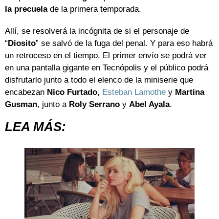
la precuela
de la primera temporada.
Allí, se resolverá la incógnita de si el personaje de
“
Diosito
” se salvó de la fuga del penal. Y para eso habrá
un retroceso en el tiempo. El primer envío se podrá ver
en una pantalla gigante en Tecnópolis y el público podrá
disfrutarlo junto a todo el elenco de la miniserie que
encabezan
Nico Furtado
,
Esteban Lamothe
y
Martina
Gusman
, junto a
Roly Serrano
y
Abel Ayala
.
LEA MÁS: