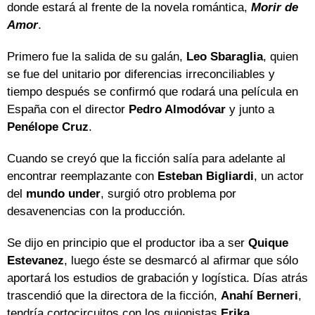
donde estará al frente de la novela romántica,
Morir de
Amor
.
Primero fue la salida de su galán,
Leo Sbaraglia
, quien
se fue del unitario por diferencias irreconciliables y
tiempo después se confirmó que rodará una película en
España con el director
Pedro Almodóvar
y junto a
Penélope Cruz
.
Cuando se creyó que la ficción salía para adelante al
encontrar reemplazante con
Esteban Bigliardi
, un actor
del
mundo under
, surgió otro problema por
desavenencias con la producción.
Se dijo en principio que el productor iba a ser
Quique
Estevanez
, luego éste se desmarcó al afirmar que sólo
aportará los estudios de grabación y logística. Días atrás
trascendió que la directora de la ficción,
Anahí Berneri
,
tendría cortocircuitos con los guionistas
Erika