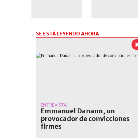
SE ESTÁ LEYENDO AHORA
ENTREVISTA
Emmanuel Danann, un
provocador de convicciones
firmes