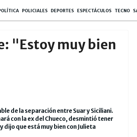
POLÍTICA
POLICIALES
DEPORTES
ESPECTÁCULOS
TECNO
S
4:09
: "Estoy muy bien
e de la separación entre Suar y Siciliani.
mará con la ex del Chueco, desmintió tener
a y dijo que está muy bien con Julieta