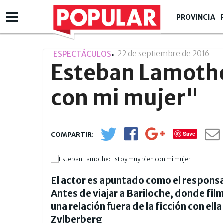
PROVINCIA
22 de septiembre de 2016
- 1
ESPECTÁCULOS
Esteban Lamothe
con mi mujer"
Save
El actor es apuntado como el responsabl
Antes de viajar a Bariloche, donde fil
una relación fuera de la ficción con ell
Zylberberg