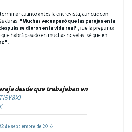
e terminar cuanto antes la entrevista, aunque con
ás duras.
"Muchas veces pasó que las parejas en la
después se dieron en la vida real"
, fue la pregunta
 que habrá pasado en muchas novelas, sé que en
no".
pareja desde que trabajaban en
TI5Y8Xl
X
22 de septiembre de 2016