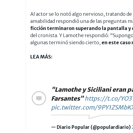
Al actor se lo notó algo nervioso, tratando d
amabilidad respondió una de las preguntas m
ficción terminaron superando la pantalla
y 
del cronista. Y Lamothe respondió: "Supongo
algunas terminó siendo cierto,
en este caso 
LEA MÁS:
"Lamothe y Siciliani eran 
Farsantes”
https://t.co/YO3
pic.twitter.com/9PY1ZSMbK
— Diario Popular (@populardiario)