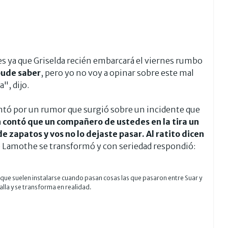
es ya que Griselda recién embarcará el viernes rumbo
pude saber
, pero yo no voy a opinar sobre este mal
", dijo.
guntó por un rumor que surgió sobre un incidente que
 contó que un compañero de ustedes en la tira un
de zapatos y vos no lo dejaste pasar. Al ratito dicen
e Lamothe se transformó y con seriedad respondió:
 que suelen instalarse cuando pasan cosas las que pasaron entre Suar y
talla y se transforma en realidad.