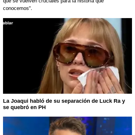
que se vuelven cruciales para la historia que
conocemos".
La Joaqui habló de su separación de Luck Ra y
se quebró en PH