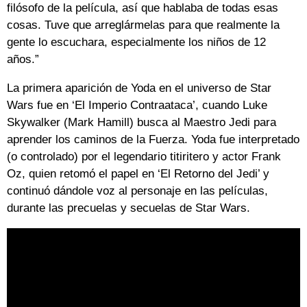
filósofo de la película, así que hablaba de todas esas
cosas. Tuve que arreglármelas para que realmente la
gente lo escuchara, especialmente los niños de 12
años.”
La primera aparición de Yoda en el universo de Star
Wars fue en ‘El Imperio Contraataca’, cuando Luke
Skywalker (Mark Hamill) busca al Maestro Jedi para
aprender los caminos de la Fuerza. Yoda fue interpretado
(o controlado) por el legendario titiritero y actor Frank
Oz, quien retomó el papel en ‘El Retorno del Jedi’ y
continuó dándole voz al personaje en las películas,
durante las precuelas y secuelas de Star Wars.