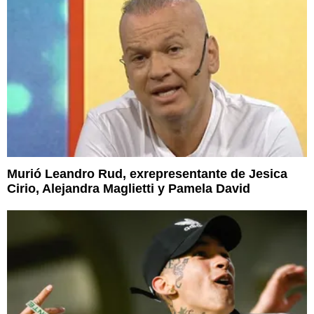
Murió Leandro Rud, exrepresentante de Jesica
Cirio, Alejandra Maglietti y Pamela David