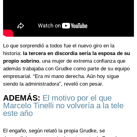
Lo que sorprendió a todos fue el nuevo giro en la
historia:
la tercera en discordia sería la esposa de su
propio sobrino
, una mujer de extrema confianza que
además trabajaba con Grudke como parte de su equipo
empresarial. “Era mi mano derecha. Aún hoy sigue
siendo la administradora”, reveló con pesar.
ADEMÁS:
El motivo por el que
Marcelo Tinelli no volvería a la tele
este año
El engaño, según relató la propia Grudke, se