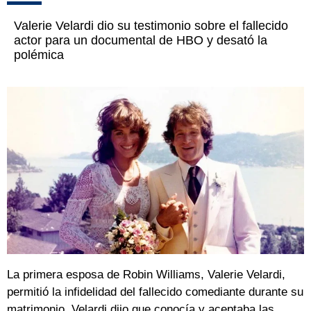
Valerie Velardi dio su testimonio sobre el fallecido
actor para un documental de HBO y desató la
polémica
La primera esposa de Robin Williams, Valerie Velardi,
permitió la infidelidad del fallecido comediante durante su
matrimonio. Velardi dijo que conocía y aceptaba las