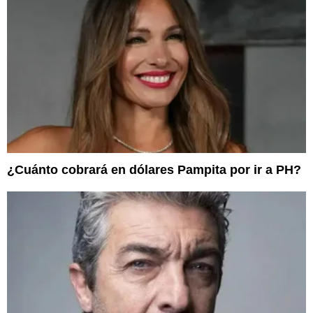
¿Cuánto cobrará en dólares Pampita por ir a PH?