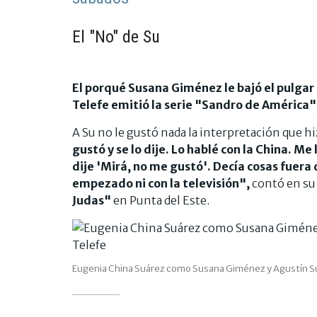
El "No" de Su
El porqué Susana Giménez le bajó el pulgar
Telefe emitió la serie "Sandro de América"
A Su no le gustó nada la interpretación que hiz
gustó y se lo dije. Lo hablé con la China. Me
dije 'Mirá, no me gustó'. Decía cosas fuera
empezado ni con la televisión",
contó en su
Judas"
en Punta del Este.
Eugenia China Suárez como Susana Giménez y Agustín Sull