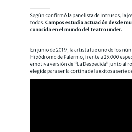
Según confirmó la panelista de Intrusos, la j
todos.
Campos estudia actuación desde muy
conocida en el mundo del teatro under.
En junio de 2019, la artista fue uno de los n
Hipódromo de Palermo, frente a 25.000 espec
emotiva versión de “La Despedida” junto al r
elegida para ser la cortina de la exitosa serie 