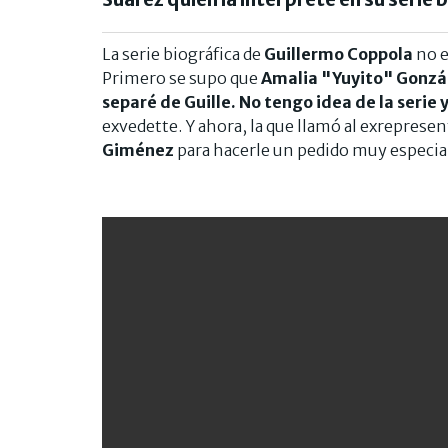
La serie biográfica de
Guillermo Coppola
no e
Primero se supo que
Amalia "Yuyito" Gonzá
separé de Guille. No tengo idea de la serie 
exvedette. Y ahora, la que llamó al exreprese
Giménez
para hacerle un pedido muy especia