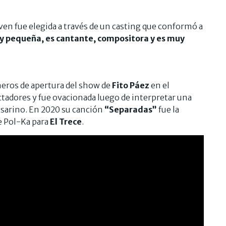
oven fue elegida a través de un casting que conformó a
 pequeña, es cantante, compositora y es muy
úmeros de apertura del show de
Fito Páez
en el
tadores y fue ovacionada luego de interpretar una
osarino. En 2020 su canción
“Separadas”
fue la
de Pol-Ka para
El Trece
.