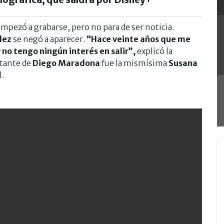
mpezó a grabarse, pero no para de ser noticia.
lez
se negó a aparecer.
“Hace veinte años que me
y no tengo ningún interés en salir”,
explicó la
ntante de
Diego Maradona
fue la mismísima
Susana
l.