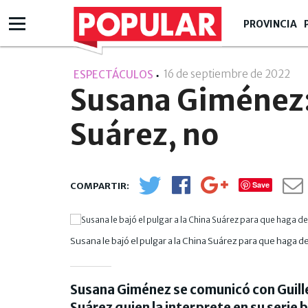
PROVINCIA
16 de septiembre de 2022
- 1
ESPECTÁCULOS
Susana Giménez:
Suárez, no
Save
Susana le bajó el pulgar a la China Suárez para que haga de
Susana Giménez se comunicó con Guille
Suárez quien la interprete en su serie