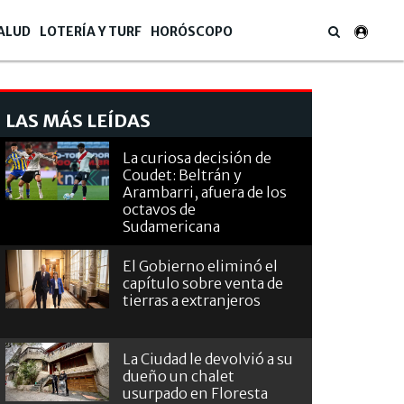
ALUD
LOTERÍA Y TURF
HORÓSCOPO
LAS MÁS LEÍDAS
La curiosa decisión de
Coudet: Beltrán y
Arambarri, afuera de los
octavos de
Sudamericana
El Gobierno eliminó el
capítulo sobre venta de
tierras a extranjeros
La Ciudad le devolvió a su
dueño un chalet
usurpado en Floresta