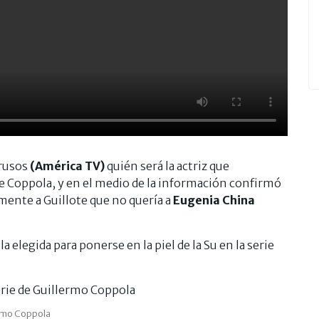
rusos
(América TV)
quién será la actriz que
de Coppola, y en el medio de la información confirmó
amente a Guillote que no quería a
Eugenia China
 la elegida para ponerse en la piel de la Su en la serie
ermo Coppola