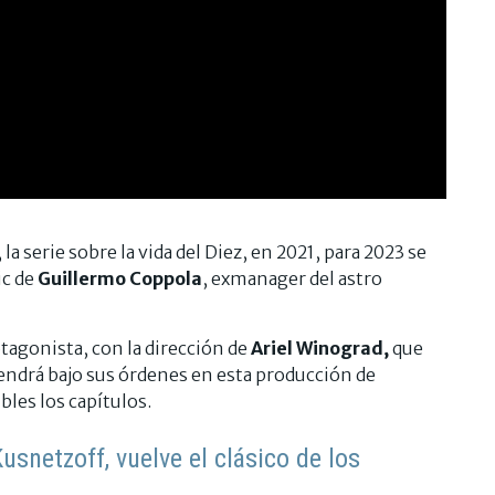
, la serie sobre la vida del Diez, en 2021, para 2023 se
ic de
Guillermo Coppola
, exmanager del astro
agonista, con la dirección de
Ariel Winograd,
que
tendrá bajo sus órdenes en esta producción de
les los capítulos.
snetzoff, vuelve el clásico de los