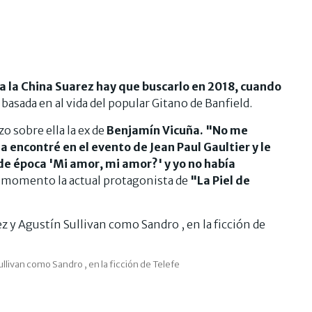
 a la China Suarez hay que buscarlo en 2018, cuando
basada en al vida del popular Gitano de Banfield.
o sobre ella la ex de
Benjamín Vicuña.
"No me
 la encontré en el evento de Jean Paul Gaultier y le
 de época 'Mi amor, mi amor?' y yo no había
 momento la actual protagonista de
"La Piel de
ivan como Sandro , en la ficción de Telefe