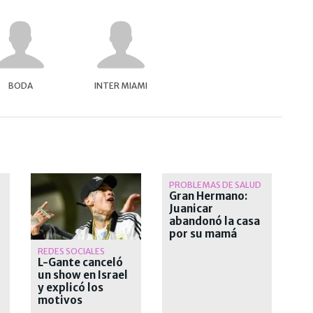
BODA
INTER MIAMI
PROBLEMAS DE SALUD
Gran Hermano:
Juanicar
abandonó la casa
por su mamá
REDES SOCIALES
L-Gante canceló
un show en Israel
y explicó los
motivos