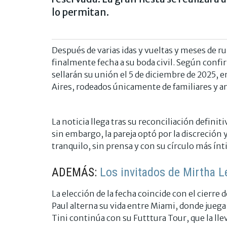
lo permitan.
Después de varias idas y vueltas y meses de 
finalmente fecha a su boda civil. Según confi
sellarán su unión el 5 de diciembre de 2025, 
Aires, rodeados únicamente de familiares y 
La noticia llega tras su reconciliación definit
sin embargo, la pareja optó por la discreción 
tranquilo, sin prensa y con su círculo más ín
ADEMÁS:
Los invitados de Mirtha L
La elección de la fecha coincide con el cierr
Paul alterna su vida entre Miami, donde juega
Tini continúa con su Futttura Tour, que la lle