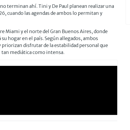
s no terminan ahí. Tini y De Paul planean realizar una
26, cuando las agendas de ambos lo permitan y
tre Miami y el norte del Gran Buenos Aires, donde
 su hogar en el país. Según allegados, ambos
riorizan disfrutar de la estabilidad personal que
n tan mediática como intensa.