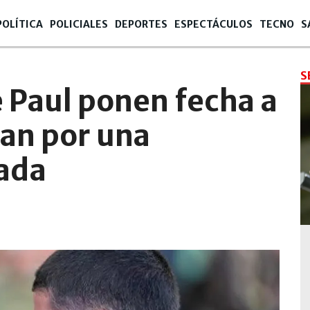
POLÍTICA
POLICIALES
DEPORTES
ESPECTÁCULOS
TECNO
S
2:11
S
e Paul ponen fecha a
tan por una
vada