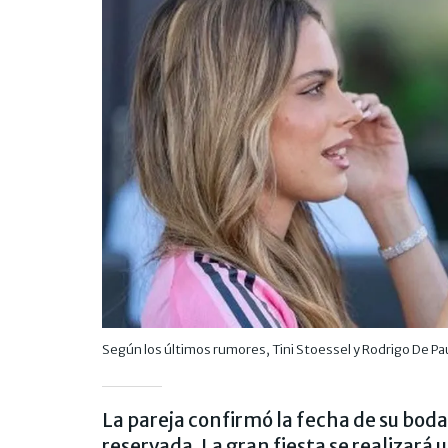
Según los últimos rumores, Tini Stoessel y Rodrigo De Pa
La pareja confirmó la fecha de su boda
reservada. La gran fiesta se realizar