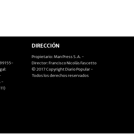
DIRECCIÓN
Propietario: Man Press S.A. -
499155-
Director: Francisco Nicolás Fascetto
gal:
© 2017 Copyright Diario Popular -
-
Todos los derechos reservados
 -
11)