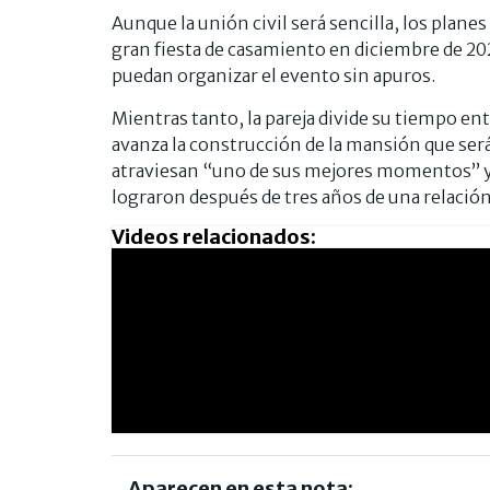
Aunque la unión civil será sencilla, los plane
gran fiesta de casamiento en diciembre de 20
puedan organizar el evento sin apuros.
Mientras tanto, la pareja divide su tiempo en
avanza la construcción de la mansión que será
atraviesan “uno de sus mejores momentos” y p
lograron después de tres años de una relació
Videos relacionados:
Aparecen en esta nota: