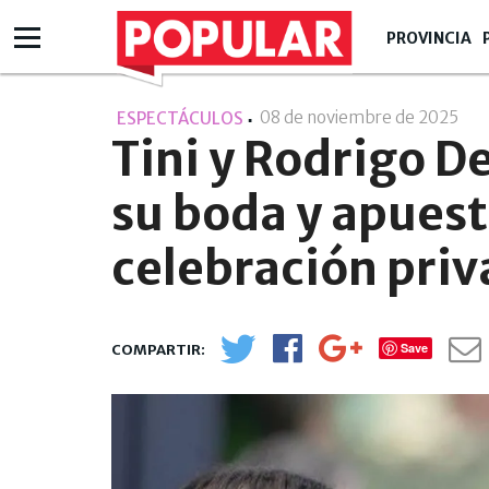
PROVINCIA
08 de noviembre de 2025
- 2
ESPECTÁCULOS
Tini y Rodrigo D
su boda y apues
celebración pri
Save