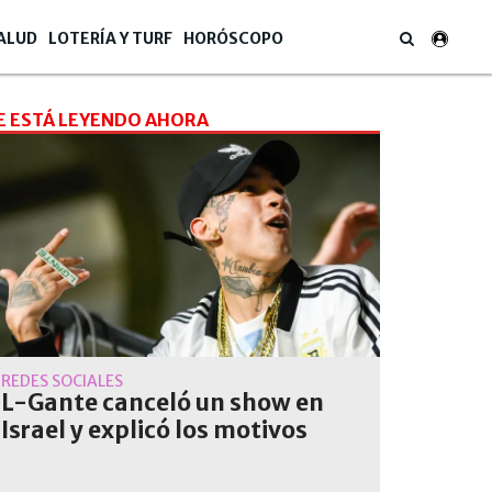
ALUD
LOTERÍA Y TURF
HORÓSCOPO
E ESTÁ LEYENDO AHORA
REDES SOCIALES
L-Gante canceló un show en
Israel y explicó los motivos