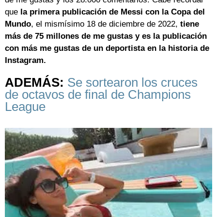
que
la primera publicación de Messi con la Copa del
Mundo
, el mismísimo 18 de diciembre de 2022,
tiene
más de 75 millones de me gustas y es la publicación
con más me gustas de un deportista en la historia de
Instagram.
ADEMÁS:
Se sortearon los cruces
de octavos de final de Champions
League