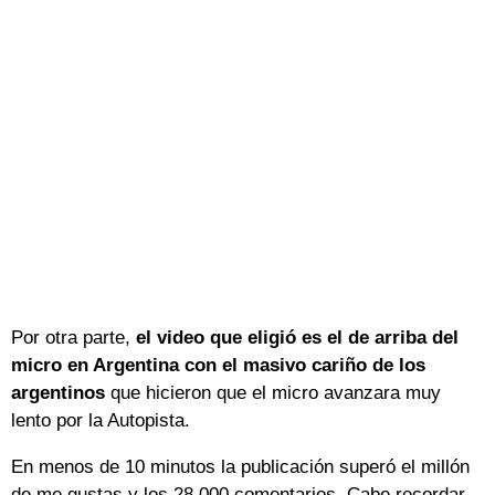
Por otra parte,
el video que eligió es el de arriba del
micro en Argentina con el masivo cariño de los
argentinos
que hicieron que el micro avanzara muy
lento por la Autopista.
En menos de 10 minutos la publicación superó el millón
de me gustas y los 28.000 comentarios. Cabe recordar