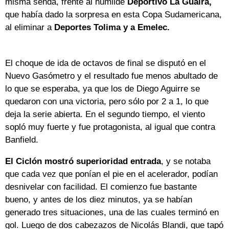
misma senda, frente al humilde
Deportivo La Guaira,
que había dado la sorpresa en esta Copa Sudamericana,
al eliminar a
Deportes Tolima y a Emelec.
El choque de ida de octavos de final se disputó en el
Nuevo Gasómetro y el resultado fue menos abultado de
lo que se esperaba, ya que los de Diego Aguirre se
quedaron con una victoria, pero sólo por 2 a 1, lo que
deja la serie abierta. En el segundo tiempo, el viento
sopló muy fuerte y fue protagonista, al igual que contra
Banfield.
El Ciclón mostró superioridad entrada
, y se notaba
que cada vez que ponían el pie en el acelerador, podían
desnivelar con facilidad. El comienzo fue bastante
bueno, y antes de los diez minutos, ya se habían
generado tres situaciones, una de las cuales terminó en
gol. Luego de dos cabezazos de Nicolás Blandi, que tapó