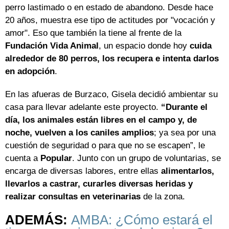
perro lastimado o en estado de abandono. Desde hace
20 años, muestra ese tipo de actitudes por "vocación y
amor". Eso que también la tiene al frente de la
Fundación Vida Animal
, un espacio donde hoy
cuida
alrededor de 80 perros, los recupera e intenta darlos
en adopción
.
En las afueras de Burzaco, Gisela decidió ambientar su
casa para llevar adelante este proyecto.
“Durante el
día, los animales están libres en el campo y, de
noche, vuelven a los caniles amplios
; ya sea por una
cuestión de seguridad o para que no se escapen”, le
cuenta a
Popular
. Junto con un grupo de voluntarias, se
encarga de diversas labores, entre ellas
alimentarlos,
llevarlos a castrar, curarles diversas heridas y
realizar consultas en veterinarias
de la zona.
ADEMÁS:
AMBA: ¿Cómo estará el