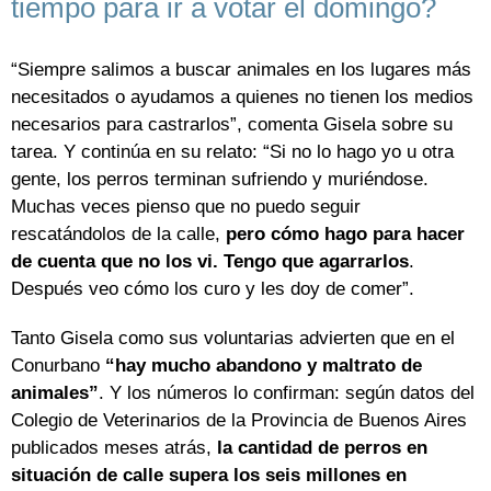
tiempo para ir a votar el domingo?
“Siempre salimos a buscar animales en los lugares más
necesitados o ayudamos a quienes no tienen los medios
necesarios para castrarlos”, comenta Gisela sobre su
tarea. Y continúa en su relato: “Si no lo hago yo u otra
gente, los perros terminan sufriendo y muriéndose.
Muchas veces pienso que no puedo seguir
rescatándolos de la calle,
pero cómo hago para hacer
de cuenta que no los vi. Tengo que agarrarlos
.
Después veo cómo los curo y les doy de comer”.
Tanto Gisela como sus voluntarias advierten que en el
Conurbano
“hay mucho abandono y maltrato de
animales”
. Y los números lo confirman: según datos del
Colegio de Veterinarios de la Provincia de Buenos Aires
publicados meses atrás,
la cantidad de perros en
situación de calle supera los seis millones en