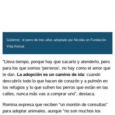
Gutiérrez, el perro de tres años adoptado por Nicolás en Fundación
Vida Animal.
"Lleva tiempo, porque hay que sacarlo y atenderlo, pero
para los que somos 'perreros', no hay como el amor que
te dan.
La adopción es un camino de ida
: cuando
descubrís todo lo que hacen de corazón y a pulmón en
los refugios y lo que sufren los perros que están en las
calles, nunca más vas a comprar uno", destaca.
Romina expresa que reciben “un montón de consultas”
para adoptar animales, aunque “no son muchos los