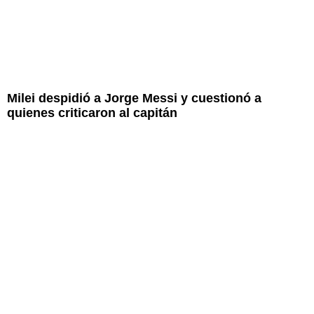
Milei despidió a Jorge Messi y cuestionó a
quienes criticaron al capitán