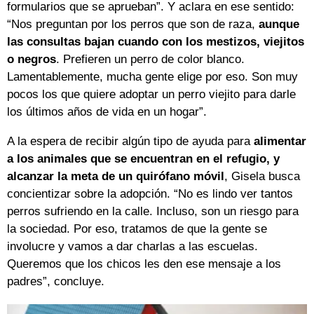
formularios que se aprueban”. Y aclara en ese sentido:
“Nos preguntan por los perros que son de raza,
aunque
las consultas bajan cuando con los mestizos, viejitos
o negros
. Prefieren un perro de color blanco.
Lamentablemente, mucha gente elige por eso. Son muy
pocos los que quiere adoptar un perro viejito para darle
los últimos años de vida en un hogar”.
A la espera de recibir algún tipo de ayuda para
alimentar
a los animales que se encuentran en el refugio, y
alcanzar la meta de un quirófano móvil
, Gisela busca
concientizar sobre la adopción. “No es lindo ver tantos
perros sufriendo en la calle. Incluso, son un riesgo para
la sociedad. Por eso, tratamos de que la gente se
involucre y vamos a dar charlas a las escuelas.
Queremos que los chicos les den ese mensaje a los
padres”, concluye.