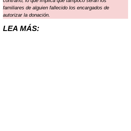
contrario, lo que implica que tampoco serán los
familiares de alguien fallecido los encargados de
autorizar la donación.
LEA MÁS: