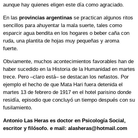
aunque hay quienes eligen este día como agraciado.
En las
provincias argentinas
se practican algunos ritos
sencillos para ahuyentar la mala suerte, tales como
esparcir agua bendita en los hogares o beber caña con
ruda, una plantita de hojas muy pequeñas y aroma
fuerte.
Obviamente, muchos acontecimientos favorables han de
haber sucedido en la Historia de la Humanidad en martes
trece. Pero –claro está– se destacan los nefastos. Por
ejemplo el hecho de que Mata Hari fuera detenida el
martes 13 de febrero de 1917 en el hotel parisino donde
residía, episodio que concluyó un tiempo después con su
fusilamiento.
Antonio Las Heras es doctor en Psicología Social,
escritor y filósofo. e mail: alasheras@hotmail.com