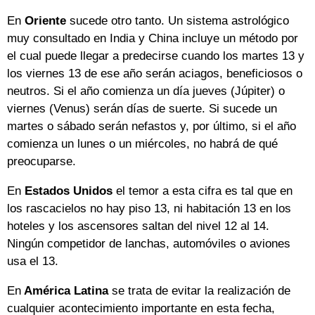
En
Oriente
sucede otro tanto. Un sistema astrológico
muy consultado en India y China incluye un método por
el cual puede llegar a predecirse cuando los martes 13 y
los viernes 13 de ese año serán aciagos, beneficiosos o
neutros. Si el año comienza un día jueves (Júpiter) o
viernes (Venus) serán días de suerte. Si sucede un
martes o sábado serán nefastos y, por último, si el año
comienza un lunes o un miércoles, no habrá de qué
preocuparse.
En
Estados Unidos
el temor a esta cifra es tal que en
los rascacielos no hay piso 13, ni habitación 13 en los
hoteles y los ascensores saltan del nivel 12 al 14.
Ningún competidor de lanchas, automóviles o aviones
usa el 13.
En
América Latina
se trata de evitar la realización de
cualquier acontecimiento importante en esta fecha,