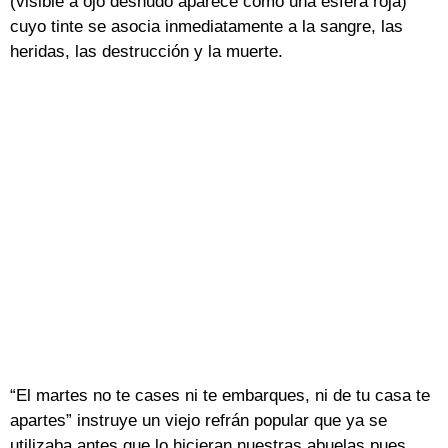
(visible a ojo desnudo aparece como una esfera roja)
cuyo tinte se asocia inmediatamente a la sangre, las
heridas, las destrucción y la muerte.
“El martes no te cases ni te embarques, ni de tu casa te
apartes” instruye un viejo refrán popular que ya se
utilizaba antes que lo hicieran nuestras abuelas pues