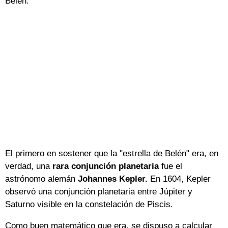
Belén.
El primero en sostener que la "estrella de Belén" era, en
verdad, una
rara conjunción planetaria
fue el
astrónomo alemán
Johannes Kepler.
En 1604, Kepler
observó una conjunción planetaria entre Júpiter y
Saturno visible en la constelación de Piscis.
Como buen matemático que era, se dispuso a calcular