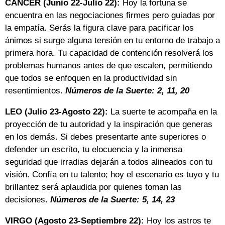
CÁNCER (Junio 22-Julio 22):
Hoy la fortuna se
encuentra en las negociaciones firmes pero guiadas por
la empatía. Serás la figura clave para pacificar los
ánimos si surge alguna tensión en tu entorno de trabajo a
primera hora. Tu capacidad de contención resolverá los
problemas humanos antes de que escalen, permitiendo
que todos se enfoquen en la productividad sin
resentimientos.
Números de la Suerte: 2, 11, 20
LEO (Julio 23-Agosto 22):
La suerte te acompaña en la
proyección de tu autoridad y la inspiración que generas
en los demás. Si debes presentarte ante superiores o
defender un escrito, tu elocuencia y la inmensa
seguridad que irradias dejarán a todos alineados con tu
visión. Confía en tu talento; hoy el escenario es tuyo y tu
brillantez será aplaudida por quienes toman las
decisiones.
Números de la Suerte: 5, 14, 23
VIRGO (Agosto 23-Septiembre 22):
Hoy los astros te