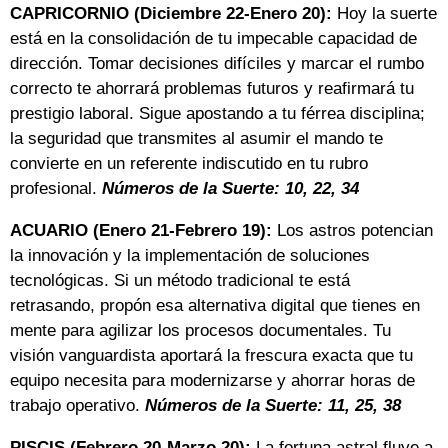
CAPRICORNIO (Diciembre 22-Enero 20):
Hoy la suerte
está en la consolidación de tu impecable capacidad de
dirección. Tomar decisiones difíciles y marcar el rumbo
correcto te ahorrará problemas futuros y reafirmará tu
prestigio laboral. Sigue apostando a tu férrea disciplina;
la seguridad que transmites al asumir el mando te
convierte en un referente indiscutido en tu rubro
profesional.
Números de la Suerte: 10, 22, 34
ACUARIO (Enero 21-Febrero 19):
Los astros potencian
la innovación y la implementación de soluciones
tecnológicas. Si un método tradicional te está
retrasando, propón esa alternativa digital que tienes en
mente para agilizar los procesos documentales. Tu
visión vanguardista aportará la frescura exacta que tu
equipo necesita para modernizarse y ahorrar horas de
trabajo operativo.
Números de la Suerte: 11, 25, 38
PISCIS (Febrero 20-Marzo 20):
La fortuna astral fluye a