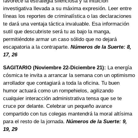
favorece la estrategia silenciosa y la intuición
investigativa llevada a su máxima expresión. Leer entre
líneas los reportes de criminalística o las declaraciones
te dará una ventaja táctica invaluable. Esa información
sutil que descubriste será tu as bajo la manga,
permitiéndote armar un caso sólido que no dejará
escapatoria a la contraparte.
Números de la Suerte: 8,
17, 26
SAGITARIO (Noviembre 22-Diciembre 21):
La energía
cósmica te invita a arrancar la semana con un optimismo
arrollador que contagiará a toda la oficina. Tu buen
humor actuará como un rompehielos, agilizando
cualquier interacción administrativa tensa que se te
cruce por delante. Celebrar un pequeño avance
compartido con tus colegas mantendrá la moral altísima
para el resto de la jornada.
Números de la Suerte: 9,
19, 29