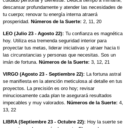
cuidado personal y bienestar. Dedica tiempo a mimarte,
descansar profundamente y atender las necesidades de
tu cuerpo; renovar tu energía interna atraerá
prosperidad.
Números de la Suerte:
2, 11, 20
LEO (Julio 23 - Agosto 22):
Tu confianza es magnética
hoy. Utiliza esa tremenda seguridad interior para
proyectar tus metas, liderar iniciativas y atraer hacia ti
las circunstancias y personas que necesitas. Sos un
imán de fortuna.
Números de la Suerte:
3, 12, 21
VIRGO (Agosto 23 - Septiembre 22):
La fortuna astral
se manifiesta en la atención meticulosa al detalle en tus
proyectos. La precisión es oro hoy; revisar
minuciosamente cada plan te asegurará resultados
impecables y muy valorados.
Números de la Suerte:
4,
13, 22
LIBRA (Septiembre 23 - Octubre 22):
Hoy la suerte se