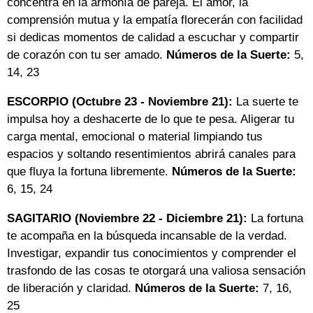
concentra en la armonía de pareja. El amor, la
comprensión mutua y la empatía florecerán con facilidad
si dedicas momentos de calidad a escuchar y compartir
de corazón con tu ser amado.
Números de la Suerte:
5,
14, 23
ESCORPIO (Octubre 23 - Noviembre 21):
La suerte te
impulsa hoy a deshacerte de lo que te pesa. Aligerar tu
carga mental, emocional o material limpiando tus
espacios y soltando resentimientos abrirá canales para
que fluya la fortuna libremente.
Números de la Suerte:
6, 15, 24
SAGITARIO (Noviembre 22 - Diciembre 21):
La fortuna
te acompaña en la búsqueda incansable de la verdad.
Investigar, expandir tus conocimientos y comprender el
trasfondo de las cosas te otorgará una valiosa sensación
de liberación y claridad.
Números de la Suerte:
7, 16,
25