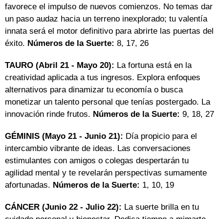
favorece el impulso de nuevos comienzos. No temas dar
un paso audaz hacia un terreno inexplorado; tu valentía
innata será el motor definitivo para abrirte las puertas del
éxito.
Números de la Suerte:
8, 17, 26
TAURO (Abril 21 - Mayo 20):
La fortuna está en la
creatividad aplicada a tus ingresos. Explora enfoques
alternativos para dinamizar tu economía o busca
monetizar un talento personal que tenías postergado. La
innovación rinde frutos.
Números de la Suerte:
9, 18, 27
GÉMINIS (Mayo 21 - Junio 21):
Día propicio para el
intercambio vibrante de ideas. Las conversaciones
estimulantes con amigos o colegas despertarán tu
agilidad mental y te revelarán perspectivas sumamente
afortunadas.
Números de la Suerte:
1, 10, 19
CÁNCER (Junio 22 - Julio 22):
La suerte brilla en tu