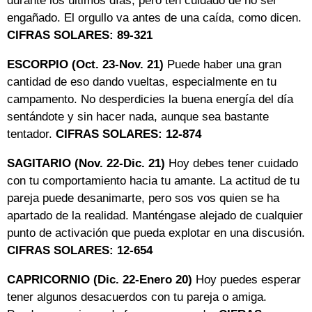
durante los últimos días, pero ten cuidado de no ser
engañado. El orgullo va antes de una caída, como dicen.
CIFRAS SOLARES: 89-321
ESCORPIO (Oct. 23-Nov. 21)
Puede haber una gran
cantidad de eso dando vueltas, especialmente en tu
campamento. No desperdicies la buena energía del día
sentándote y sin hacer nada, aunque sea bastante
tentador.
CIFRAS SOLARES: 12-874
SAGITARIO (Nov. 22-Dic. 21)
Hoy debes tener cuidado
con tu comportamiento hacia tu amante. La actitud de tu
pareja puede desanimarte, pero sos vos quien se ha
apartado de la realidad. Manténgase alejado de cualquier
punto de activación que pueda explotar en una discusión.
CIFRAS SOLARES: 12-654
CAPRICORNIO (Dic. 22-Enero 20)
Hoy puedes esperar
tener algunos desacuerdos con tu pareja o amiga.