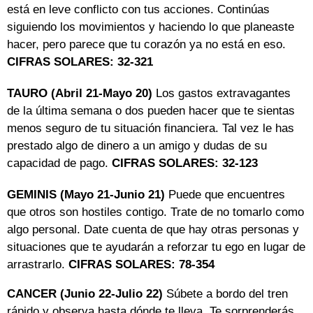
está en leve conflicto con tus acciones. Continúas
siguiendo los movimientos y haciendo lo que planeaste
hacer, pero parece que tu corazón ya no está en eso.
CIFRAS SOLARES: 32-321
TAURO (Abril 21-Mayo 20)
Los gastos extravagantes
de la última semana o dos pueden hacer que te sientas
menos seguro de tu situación financiera. Tal vez le has
prestado algo de dinero a un amigo y dudas de su
capacidad de pago.
CIFRAS SOLARES: 32-123
GEMINIS (Mayo 21-Junio 21)
Puede que encuentres
que otros son hostiles contigo. Trate de no tomarlo como
algo personal. Date cuenta de que hay otras personas y
situaciones que te ayudarán a reforzar tu ego en lugar de
arrastrarlo.
CIFRAS SOLARES: 78-354
CANCER (Junio 22-Julio 22)
Súbete a bordo del tren
rápido y observa hasta dónde te lleva. Te sorprenderás