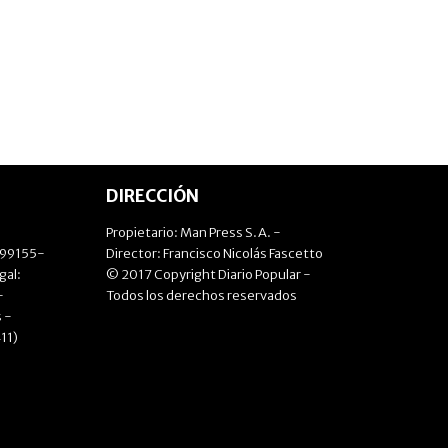
DIRECCIÓN
Propietario: Man Press S.A. -
499155-
Director: Francisco Nicolás Fascetto
gal:
© 2017 Copyright Diario Popular -
-
Todos los derechos reservados
 -
11)