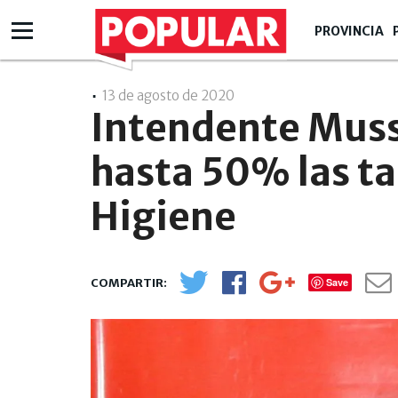
PROVINCIA
13 de agosto de 2020
- 14:08
Intendente Mus
hasta 50% las ta
Higiene
Save