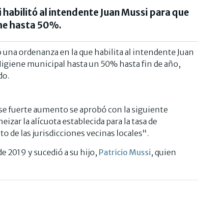
 habilitó al intendente Juan Mussi para que
ene hasta 50%.
una ordenanza en la que habilita al intendente Juan
Higiene municipal hasta un 50% hasta fin de año,
do.
e fuerte aumento se aprobó con la siguiente
zar la alícuota establecida para la tasa de
o de las jurisdicciones vecinas locales".
e 2019 y sucedió a su hijo,
Patricio Mussi
, quien