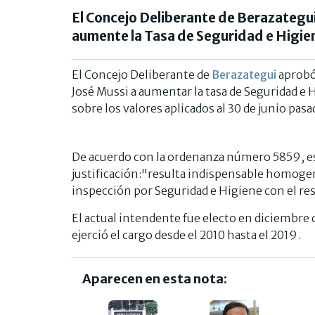
El Concejo Deliberante de Berazategui
aumente la Tasa de Seguridad e Higi
El Concejo Deliberante de
Berazategui
aprobó 
José Mussi a aumentar la tasa de Seguridad e 
sobre los valores aplicados al 30 de junio pasa
De acuerdo con la ordenanza número 5859, es
justificación:"resulta indispensable homogenei
inspección por Seguridad e Higiene con el rest
El actual intendente fue electo en diciembre d
ejerció el cargo desde el 2010 hasta el 2019.
Aparecen en esta nota: