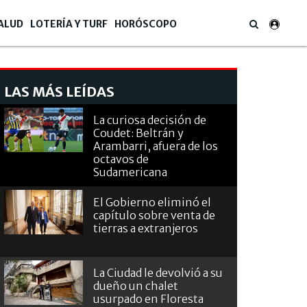
ALUD
LOTERÍA Y TURF
HORÓSCOPO
LAS MÁS LEÍDAS
La curiosa decisión de
Coudet: Beltrán y
Arambarri, afuera de los
octavos de
Sudamericana
El Gobierno eliminó el
capítulo sobre venta de
tierras a extranjeros
La Ciudad le devolvió a su
dueño un chalet
usurpado en Floresta