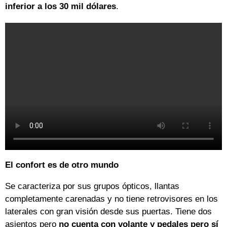
inferior a los 30 mil dólares
.
El confort es de otro mundo
Se caracteriza por sus grupos ópticos, llantas
completamente carenadas y no tiene retrovisores en los
laterales con gran visión desde sus puertas. Tiene dos
asientos pero
no cuenta con volante y pedales pero sí