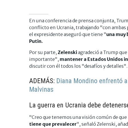
En una conferencia de prensa conjunta, Trump
conflicto en Ucrania, trabajando "con ambas p
el expresidente aseguró que tiene "
una muy 
Putin.
Por su parte,
Zelenski
agradeció a Trump que 
importante",
mantener a Estados Unidos 
discutir con él todos los "desafíos y detalles".
ADEMÁS:
Diana Mondino enfrentó a
Malvinas
La guerra en Ucrania debe deteners
"Creo que tenemos una visión común de que l
tiene que prevalecer
", señaló Zelenski, aña