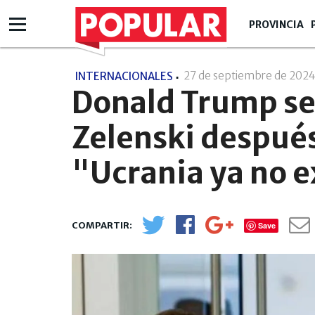
PROVINCIA
27 de septiembre de 202
INTERNACIONALES
Donald Trump se
Zelenski después
"Ucrania ya no e
Save