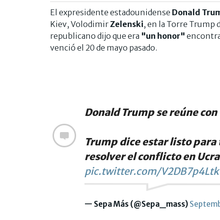
El expresidente estadounidense
Donald Tru
Kiev, Volodimir
Zelenski
, en la Torre Trump 
republicano dijo que era
"un honor"
encontra
venció el 20 de mayo pasado.
Donald Trump se reúne con 
Trump dice estar listo para
resolver el conflicto en Ucr
pic.twitter.com/V2DB7p4Ltk
— Sepa Más (@Sepa_mass)
Septemb