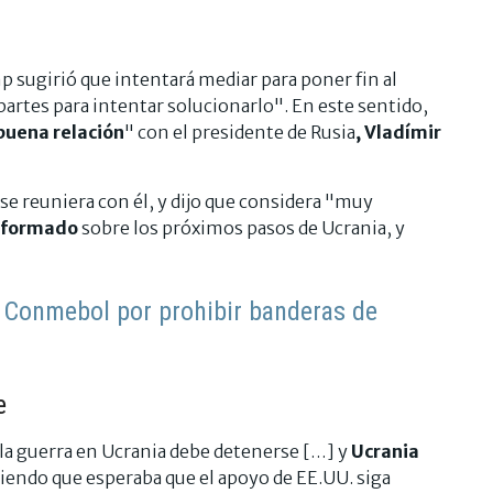
 sugirió que intentará mediar para poner fin al
artes para intentar solucionarlo". En este sentido,
buena relación
" con el presidente de Rusia
, Vladímir
se reuniera con él, y dijo que considera "muy
informado
sobre los próximos pasos de Ucrania, y
 Conmebol por prohibir banderas de
e
a guerra en Ucrania debe detenerse […] y
Ucrania
diendo que esperaba que el apoyo de EE.UU. siga