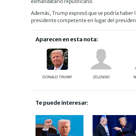
exmandatario republicano.
Además, Trump expresó que se podría haber ll
presidente competente en lugar del presiden
Aparecen en esta nota:
DONALD TRUMP
ZELENSKI
N
Te puede interesar: