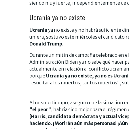
siendo muy fuerte, independientemente de qu
Ucrania ya no existe
Ucrania
ya no existe y no habrá suficiente di
uniera, sostuvo este miércoles el candidato r
Donald Trump.
Durante un mitin de campaña celebrado en el 
Administración Biden ya no sabe qué hacer par
actualmente en relación al conflicto ucrani
porque
Ucrania ya no existe, ya no es Ucran
resucitar a los muertos, tantos muertos", su
Al mismo tiempo, aseguró que la situación e
"el peor"
, habría sido mejor para el régimen
[Harris, candidata demócrata y actual vicep
haciendo. ¡Morirán aún más personas! ¡Aún