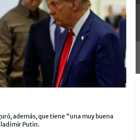
uró, además, que tiene "una muy buena
Vladímir Putin.