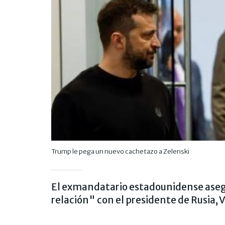
Trump le pega un nuevo cachetazo a Zelenski
El exmandatario estadounidense aseg
relación" con el presidente de Rusia, 