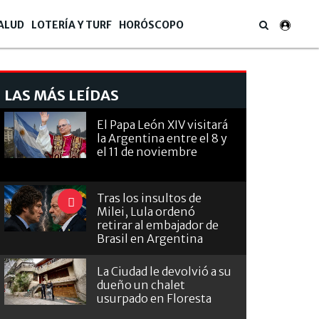
ALUD
LOTERÍA Y TURF
HORÓSCOPO
LAS MÁS LEÍDAS
El Papa León XIV visitará
la Argentina entre el 8 y
el 11 de noviembre
Tras los insultos de
Milei, Lula ordenó
retirar al embajador de
Brasil en Argentina
La Ciudad le devolvió a su
dueño un chalet
usurpado en Floresta