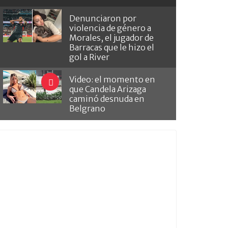
Denunciaron por
violencia de género a
Morales, el jugador de
Barracas que le hizo el
gol a River
Video: el momento en
que Candela Arizaga
caminó desnuda en
Belgrano