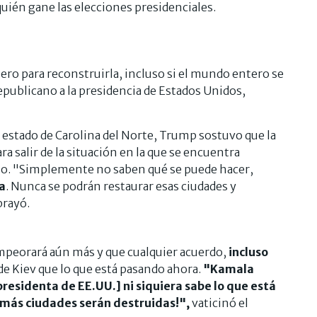
ién gane las elecciones presidenciales.
nero para reconstruirla, incluso si el mundo entero se
epublicano a la presidencia de Estados Unidos,
estado de Carolina del Norte, Trump sostuvo que la
a salir de la situación en la que se encuentra
ano. "Simplemente no saben qué se puede hacer,
ia
. Nunca se podrán restaurar esas ciudades y
brayó.
mpeorará aún más y que cualquier acuerdo,
incluso
 de Kiev que lo que está pasando ahora.
"Kamala
residenta de EE.UU.] ni siquiera sabe lo que está
 más ciudades serán destruidas!",
vaticinó el