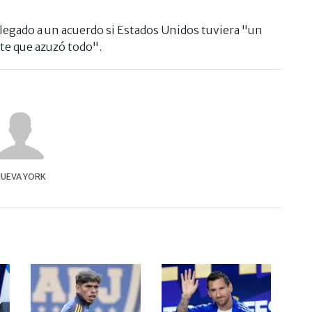
egado a un acuerdo si Estados Unidos tuviera "un
te que azuzó todo".
UEVA YORK