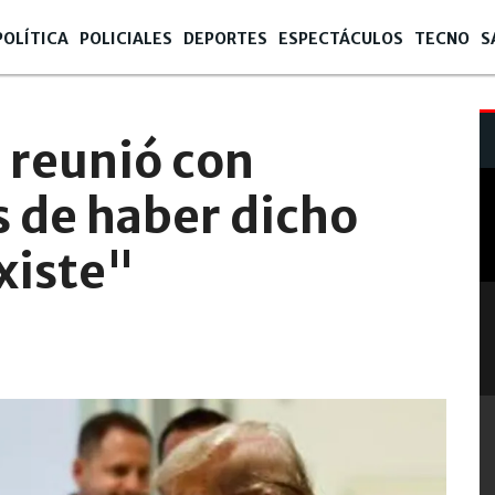
POLÍTICA
POLICIALES
DEPORTES
ESPECTÁCULOS
TECNO
S
4
- 12:09
 reunió con
 de haber dicho
xiste"