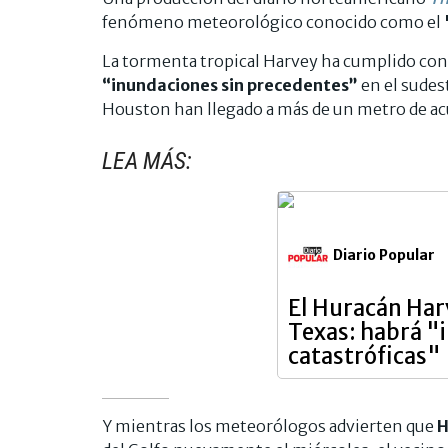
fenómeno meteorológico conocido como el
La tormenta tropical Harvey ha cumplido con
“inundaciones sin precedentes”
en el sudes
Houston han llegado a más de un metro de a
LEA MÁS:
Diario Popular
El Huracán Har
Texas: habrá "
catastróficas"
Y mientras los meteorólogos advierten que
H