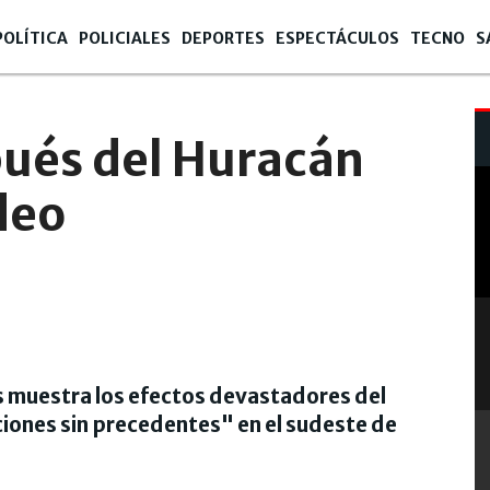
POLÍTICA
POLICIALES
DEPORTES
ESPECTÁCULOS
TECNO
S
08
spués del Huracán
deo
 muestra los efectos devastadores del
iones sin precedentes" en el sudeste de