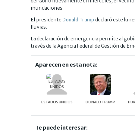
del Golfo nuevamente el miércoles, el vecino 
inundaciones.
El presidente
Donald Trump
declaró este lune
lluvias.
La declaración de emergencia permite al gobie
través de la Agencia Federal de Gestión de E
Aparecen en esta nota:
ESTADOS UNIDOS
DONALD TRUMP
HUR
Te puede interesar: