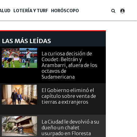
ALUD
LOTERÍA Y TURF
HORÓSCOPO
LAS MÁS LEÍDAS
La curiosa decisión de
Coudet: Beltrán y
Arambarri, afuera de los
octavos de
Sudamericana
El Gobierno eliminó el
capítulo sobre venta de
tierras a extranjeros
La Ciudad le devolvió a su
dueño un chalet
usurpado en Floresta