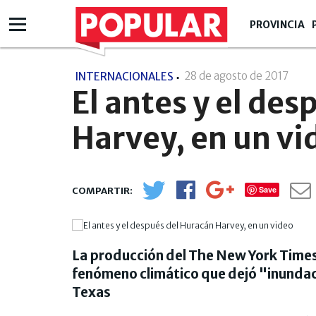
PROVINCIA
28 de agosto de 2017
- 12:
INTERNACIONALES
El antes y el de
Harvey, en un vi
Save
La producción del The New York Times
fenómeno climático que dejó "inundac
Texas