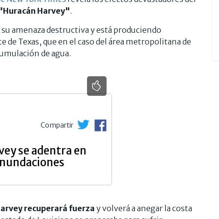
"Huracán Harvey"
.
 su amenaza destructiva y está produciendo
te de Texas, que en el caso del área metropolitana de
cumulación de agua.
Compartir
vey se adentra en
inundaciones
arvey recuperará fuerza
y volverá a anegar la costa