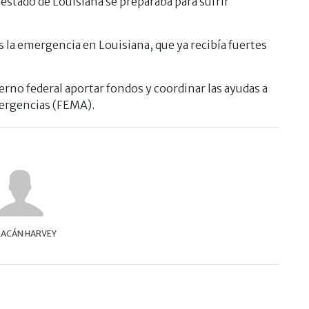
estado de Louisiana se preparaba para sufrir
s la emergencia en Louisiana, que ya recibía fuertes
rno federal aportar fondos y coordinar las ayudas a
mergencias (FEMA).
ACÁN HARVEY