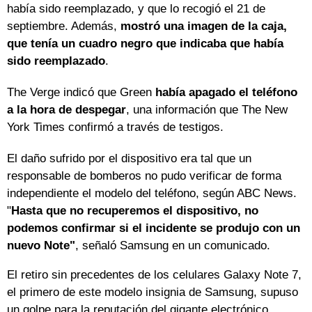
había sido reemplazado, y que lo recogió el 21 de
septiembre. Además,
mostró una imagen de la caja,
que tenía un cuadro negro que indicaba que había
sido reemplazado
.
The Verge indicó que Green
había apagado el teléfono
a la hora de despegar
, una información que The New
York Times confirmó a través de testigos.
El daño sufrido por el dispositivo era tal que un
responsable de bomberos no pudo verificar de forma
independiente el modelo del teléfono, según ABC News.
"
Hasta que no recuperemos el dispositivo, no
podemos confirmar si el incidente se produjo con un
nuevo Note"
, señaló Samsung en un comunicado.
El retiro sin precedentes de los celulares Galaxy Note 7,
el primero de este modelo insignia de Samsung, supuso
un golpe para la reputación del gigante electrónico