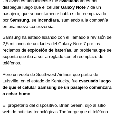
Un avión estadounidense fue
evacuado
antes del
despegue luego que el celular
Galaxy Note 7
de un
pasajero, que supuestamente había sido reemplazado
por
Samsung
, se
incendiara
, sumiendo a la compañía
en una nueva controversia.
Samsung ha estado lidiando con el llamado a revisión de
2,5 millones de unidades del Galaxy Note 7 por los
reclamos de
explosión de baterías
, un problema que se
suponía que iba a ser arreglado con el reemplazo de
teléfonos.
Pero un vuelo de Southwest Airlines que partía de
Luisville, en el estado de Kentucky, fue
evacuado luego
de que el celular Samsung de un pasajero comenzara
a echar humo
.
El propietario del dispositivo, Brian Green, dijo al sitio
web de noticias tecnológicas The Verge que el teléfono