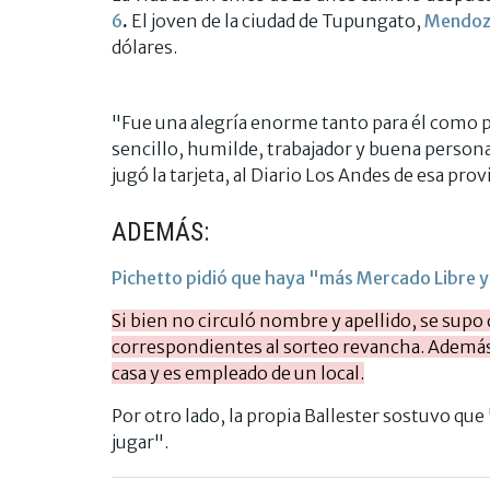
6
.
El joven de la ciudad de Tupungato,
Mendoz
dólares.
"Fue una alegría enorme tanto para él como p
sencillo, humilde, trabajador y buena persona
jugó la tarjeta, al Diario Los Andes de esa prov
ADEMÁS:
Pichetto pidió que haya "más Mercado Libre 
Si bien no circuló nombre y apellido, se supo 
correspondientes al sorteo revancha. Además,
casa y es empleado de un local.
Por otro lado, la propia Ballester sostuvo qu
jugar".