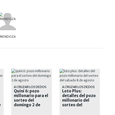
MENDOZA
A CRUZAR LOS DEDOS
A CRUZAR LOS DEDOS
Quini 6: pozo
Loto Plus:
millonario para el
detalles del pozo
sorteo del
millonario del
e
domingo 2 de
sorteo del
agosto
sábado 8 de
agosto