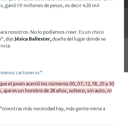
a
, ganó 19 millones de pesos, es decir 420 mil
ara nosotros. No lo podíamos creer. Es un chico
", dijo
Jésica Ballester,
dueña del lugar donde se
incia.
y menos cartoneros"
que el joven acertó los números 00, 07, 12, 18, 25 y 30
 que es un hombre de 28 años, soltero, sin auto, ni
e "mientras más necesidad hay, más gente viene a