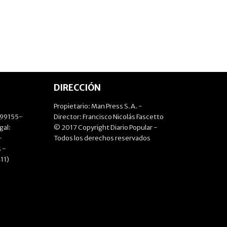
DIRECCIÓN
Propietario: Man Press S.A. -
499155-
Director: Francisco Nicolás Fascetto
gal:
© 2017 Copyright Diario Popular -
-
Todos los derechos reservados
 -
11)