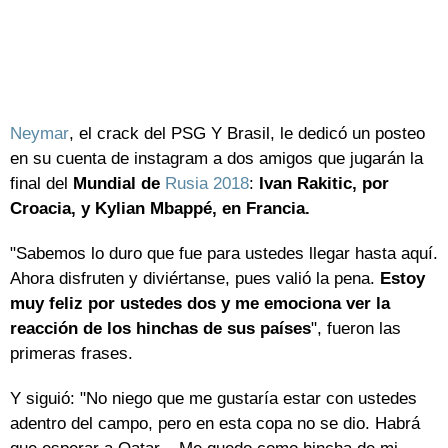
Neymar
, el crack del PSG Y Brasil, le dedicó un posteo
en su cuenta de instagram a dos amigos que jugarán la
final del
Mundial de
Rusia 2018
:
Ivan Rakitic, por
Croacia, y Kylian Mbappé, en Francia.
"Sabemos lo duro que fue para ustedes llegar hasta aquí.
Ahora disfruten y diviértanse, pues valió la pena.
Estoy
muy feliz por ustedes dos y me emociona ver la
reacción de los hinchas de sus países
", fueron las
primeras frases.
Y siguió: "No niego que me gustaría estar con ustedes
adentro del campo, pero en esta copa no se dio. Habrá