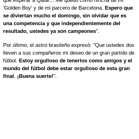
que esperar a Qatar... Me quedo como hincha de mi
'Golden Boy' y de mi parcero de Barcelona.
Espero que
se diviertan mucho el domingo, sin olvidar que es
una competencia y que independientemente del
resultado, ustedes ya son campeones
".
Por último, el astro brasileño expresó: "Que ustedes dos
lleven a sus compañeros mi deseo de un gran partido de
fútbol.
Estoy orgulloso de tenerlos como amigos y el
mundo del fútbol debe estar orgulloso de esta gran
final. ¡Buena suerte!
".