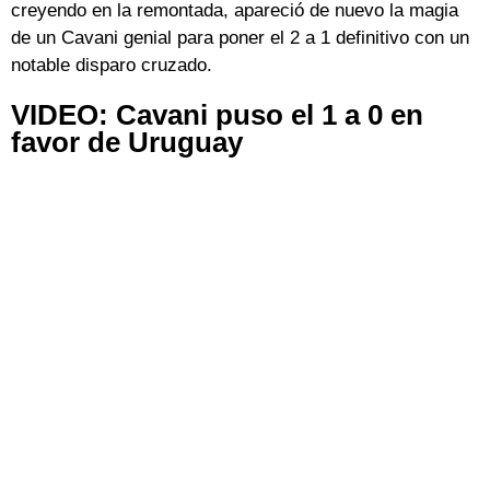
creyendo en la remontada, apareció de nuevo la magia
de un Cavani genial para poner el 2 a 1 definitivo con un
notable disparo cruzado.
VIDEO: Cavani puso el 1 a 0 en
favor de Uruguay