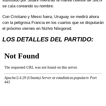
sustituido por Stuani mientras la marea celeste de Sochi
se caía coreando su nombre.
Con Cristiano y Messi fuera, Uruguay se medirá ahora
con la peligrosa Francia en los cuartos que se disputarán
el próximo viernes en Nizhni Nóvgorod.
LOS DETALLES DEL PARTIDO: