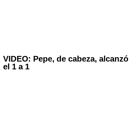
VIDEO: Pepe, de cabeza, alcanzó
el 1 a 1