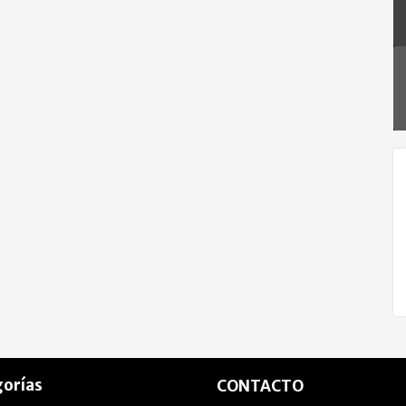
orías
CONTACTO