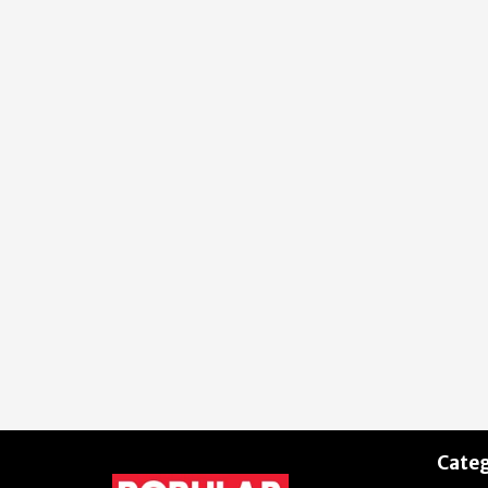
Categ