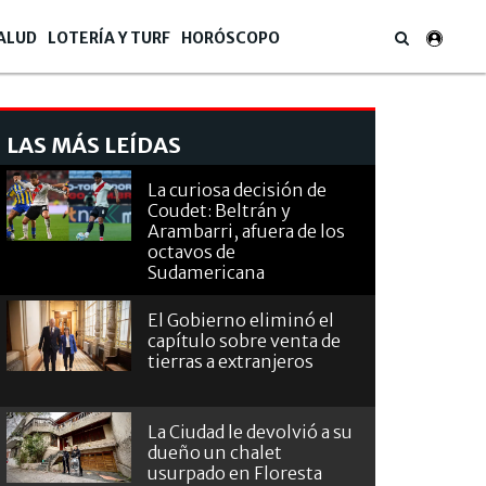
ALUD
LOTERÍA Y TURF
HORÓSCOPO
LAS MÁS LEÍDAS
La curiosa decisión de
Coudet: Beltrán y
Arambarri, afuera de los
octavos de
Sudamericana
El Gobierno eliminó el
capítulo sobre venta de
tierras a extranjeros
La Ciudad le devolvió a su
dueño un chalet
usurpado en Floresta