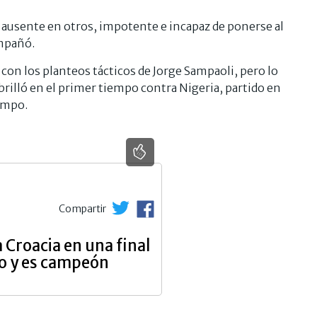
ausente en otros, impotente e incapaz de ponerse al
mpañó.
con los planteos tácticos de Jorge Sampaoli, pero lo
 brilló en el primer tiempo contra Nigeria, partido en
empo.
Compartir
a Croacia en una final
do y es campeón