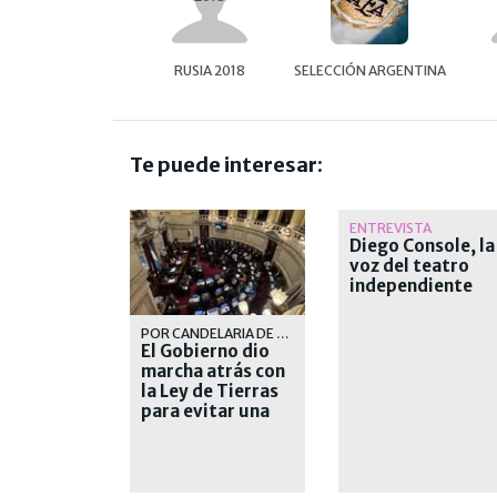
RUSIA 2018
SELECCIÓN ARGENTINA
Te puede interesar:
ENTREVISTA
Diego Console, la
voz del teatro
independiente
POR CANDELARIA DE LA SOTA
El Gobierno dio
marcha atrás con
la Ley de Tierras
para evitar una
derrota en el
Senado