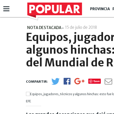
PROVINCIA
15 de julio de 2018
- 18:07
NOTA DESTACADA
Equipos, jugador
algunos hinchas:
del Mundial de R
Save
EFE