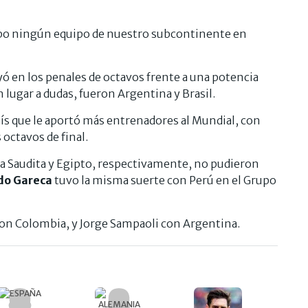
bo ningún equipo de nuestro subcontinente en
 en los penales de octavos frente a una potencia
 lugar a dudas, fueron Argentina y Brasil.
ís que le aportó más entrenadores al Mundial, con
 octavos de final.
a Saudita y Egipto, respectivamente, no pudieron
do Gareca
tuvo la misma suerte con Perú en el Grupo
con Colombia, y Jorge Sampaoli con Argentina.