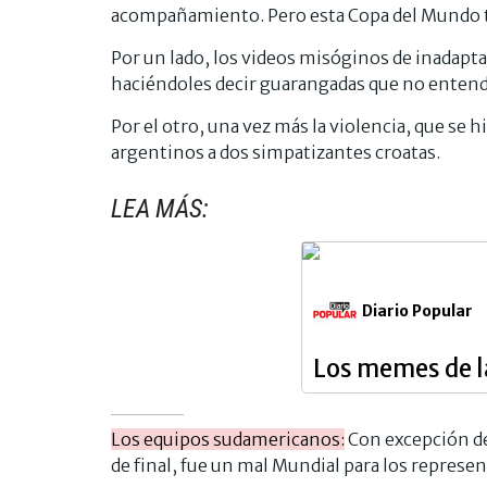
acompañamiento. Pero esta Copa del Mundo t
Por un lado, los videos misóginos de inadapta
haciéndoles decir guarangadas que no entend
Por el otro, una vez más la violencia, que se 
argentinos a dos simpatizantes croatas.
LEA MÁS:
Diario Popular
Los memes de la
Los equipos sudamericanos:
Con excepción de 
de final, fue un mal Mundial para los repres