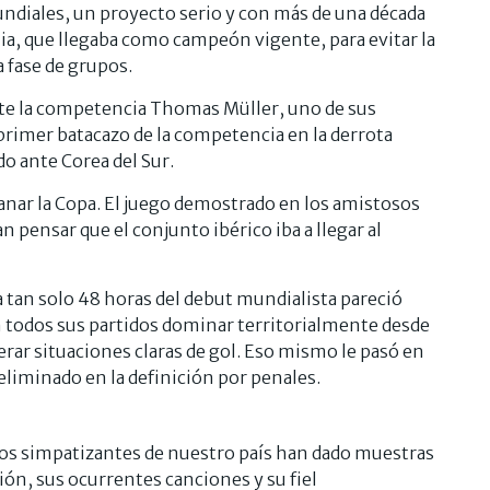
ndiales, un proyecto serio y con más de una década
nia, que llegaba como campeón vigente, para evitar la
 fase de grupos.
nte la competencia Thomas Müller, uno de sus
primer batacazo de la competencia en la derrota
o ante Corea del Sur.
ganar la Copa. El juego demostrado en los amistosos
n pensar que el conjunto ibérico iba a llegar al
 tan solo 48 horas del debut mundialista pareció
 todos sus partidos dominar territorialmente desde
erar situaciones claras de gol. Eso mismo le pasó en
eliminado en la definición por penales.
os simpatizantes de nuestro país han dado muestras
ón, sus ocurrentes canciones y su fiel