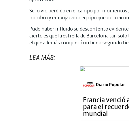
Se lo vio perdido en el campo por momentos, 
hombro y empujar a un equipo que no lo aco
Pudo haber influido su descontento evidente 
cierto es que la estrella de Barcelona tan solo
el que además completó un buen segundo ti
LEA MÁS:
Diario Popular
Francia venció 
para el recuer
mundial