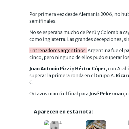
Por primera vez desde Alemania 2006, no hu
semifinales.
No se esperaba mucho de Perú y Colombia cayó
como Inglaterra. Las grandes decepciones, sin
Entrenadores argentinos:
Argentina fue el pa
cinco, pero ninguno de ellos pudo superar los
Juan Antonio Pizzi
y
Héctor Cúper,
con Arabi
superar la primera ronda en el Grupo A.
Ricar
C.
Octavos marcó el final para
José Pekerman
, 
Aparecen en esta nota: