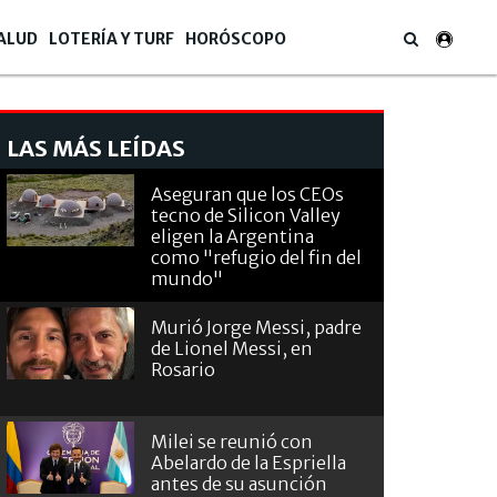
ALUD
LOTERÍA Y TURF
HORÓSCOPO
LAS MÁS LEÍDAS
Aseguran que los CEOs
tecno de Silicon Valley
eligen la Argentina
como "refugio del fin del
mundo"
Murió Jorge Messi, padre
de Lionel Messi, en
Rosario
Milei se reunió con
Abelardo de la Espriella
antes de su asunción