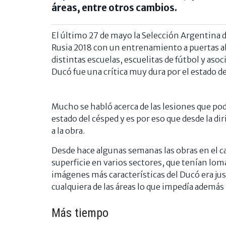
áreas, entre otros cambios.
El último 27 de mayo la Selección Argentina d
Rusia 2018 con un entrenamiento a puertas ab
distintas escuelas, escuelitas de fútbol y asoc
Ducó fue una crítica muy dura por el estado d
Mucho se habló acerca de las lesiones que pod
estado del césped y es por eso que desde la 
a la obra.
Desde hace algunas semanas las obras en el c
superficie en varios sectores, que tenían loma
imágenes más características del Ducó era j
cualquiera de las áreas lo que impedía además 
Más tiempo