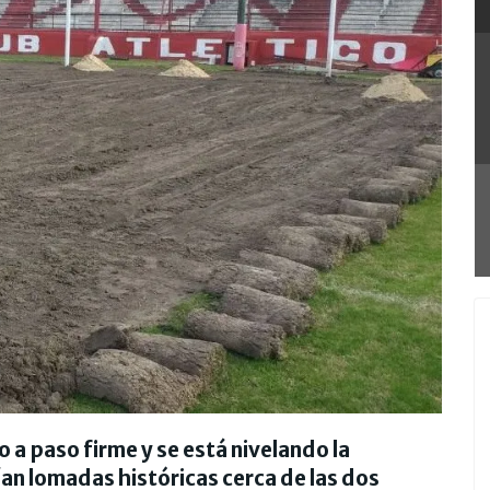
a paso firme y se está nivelando la
ían lomadas históricas cerca de las dos