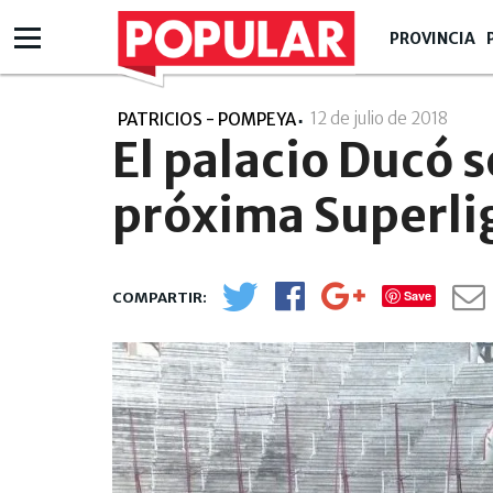
PROVINCIA
12 de julio de 2018
- 00
PATRICIOS - POMPEYA
El palacio Ducó s
próxima Superli
Save