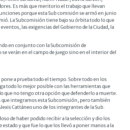
res. Es más que meritorio el trabajo que llevan
funciones porque esta Sub comisión se armó en junio
mió. La Subcomisión tiene bajo su órbita todo lo que
 eventos, las exigencias del Gobierno de la Ciudad, la
jando en conjunto con la Subcomisión de
 se verán en el campo de juego sino en el interior del
pone a prueba todo el tiempo. Sobre todo en los
ga todo lo mejor posible con las herramientas que
do que no tengo otra opción que defenderlo a muerte.
los que integramos esta Subcomisión, pero también
Alexis Cattáneo uno de los integrantes de la Sub.
so de haber podido recibir a la selección y dio los
e estado y que fue lo que los llevó a poner manos a la