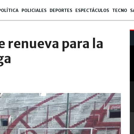
POLÍTICA
POLICIALES
DEPORTES
ESPECTÁCULOS
TECNO
S
:07
e renueva para la
ga