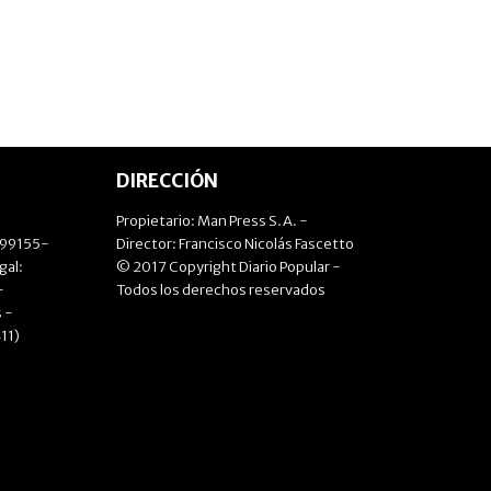
DIRECCIÓN
Propietario: Man Press S.A. -
499155-
Director: Francisco Nicolás Fascetto
gal:
© 2017 Copyright Diario Popular -
-
Todos los derechos reservados
 -
11)