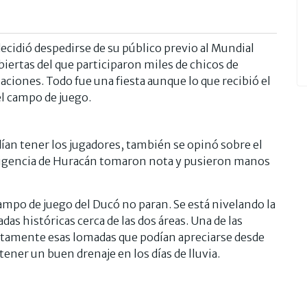
ecidió despedirse de su público previo al Mundial
iertas del que participaron miles de chicos de
iaciones. Todo fue una fiesta aunque lo que recibió el
el campo de juego.
ían tener los jugadores, también se opinó sobre el
dirigencia de Huracán tomaron nota y pusieron manos
ampo de juego del Ducó no paran. Se está nivelando la
das históricas cerca de las dos áreas. Una de las
ustamente esas lomadas que podían apreciarse desde
tener un buen drenaje en los días de lluvia.