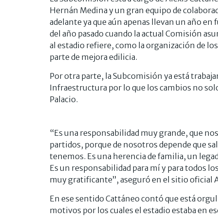
Hernán Medina y un gran equipo de colaborado
adelante ya que aún apenas llevan un año en 
del año pasado cuando la actual Comisión asu
al estadio refiere, como la organización de los
parte de mejora edilicia.
Por otra parte, la Subcomisión ya está traba
Infraestructura por lo que los cambios no solo
Palacio.
“Es una responsabilidad muy grande, que nos 
partidos, porque de nosotros depende que sal
tenemos. Es una herencia de familia, un lega
Es un responsabilidad para mí y para todos 
muy gratificante”, aseguró en el sitio oficial 
En ese sentido Cattáneo contó que está orgullo
motivos por los cuales el estadio estaba en es