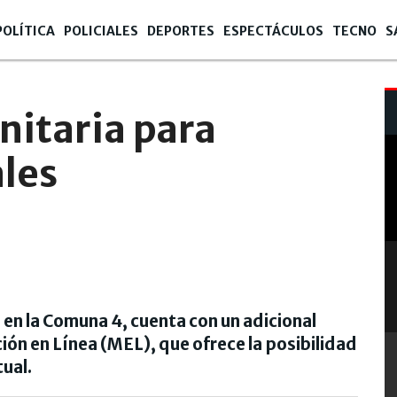
POLÍTICA
POLICIALES
DEPORTES
ESPECTÁCULOS
TECNO
S
07
itaria para
ales
en la Comuna 4, cuenta con un adicional
ión en Línea (MEL), que ofrece la posibilidad
tual.