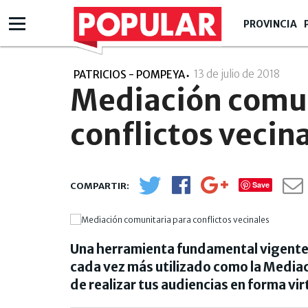
PROVINCIA
13 de julio de 2018
- 01:
PATRICIOS - POMPEYA
Mediación comun
conflictos vecin
Save
Una herramienta fundamental vigente 
cada vez más utilizado como la Mediac
de realizar tus audiencias en forma vir