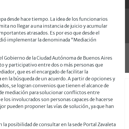
upa desde hace tiempo. La idea de los funcionarios
ita no llegar a una instancia de juicio y acumular
importantes atrasados. Es por eso que desde el
cidió implementar la denominada “Mediación
r el Gobierno de la Ciudad Autónoma de Buenos Aires
to y participativo entre dos o más personas que
iador, que es el encargado de facilitar la
 en la búsqueda de un acuerdo. A partir de opciones y
ados, se logran convenios que tienen el alcance de
 de mediación para solucionar conflictos entre
ue los involucrados son personas capaces de hacerse
or pueden proponer las vías de solución, ya que han
 la posibilidad de consultar en la sede Portal Zavaleta