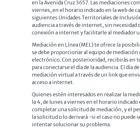
en la Avenida Cruz 3657. Las mediaciones comu
viernes, en el horario indicado en la web de 
siguientes Unidades Territoriales de Inclusi
audiencia a través de internet, sin necesidad 
conexión a internet y facilitarle al mediador 
Mediación en Línea (MEL) te ofrece la posibili
se debe proporcionar al equipo de mediación 
electrónico. Con posterioridad, recibirás en t
para conectarse el día de la audiencia. El día de
mediación virtual a través de un link que envi
acceso a internet.
Quienes estén interesados en realizar la media
la 4, de lunes a viernes en el horario indica
completar una solicitud de mediación, y el per
la solicitud o lo derivará -si el caso no pue
intentar solucionar su problema.