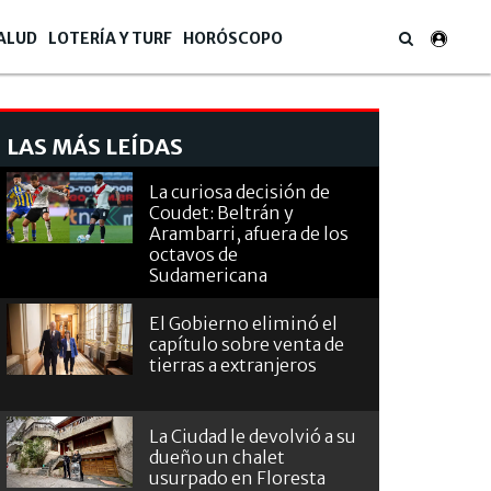
ALUD
LOTERÍA Y TURF
HORÓSCOPO
LAS MÁS LEÍDAS
La curiosa decisión de
Coudet: Beltrán y
Arambarri, afuera de los
octavos de
Sudamericana
El Gobierno eliminó el
capítulo sobre venta de
tierras a extranjeros
La Ciudad le devolvió a su
dueño un chalet
usurpado en Floresta