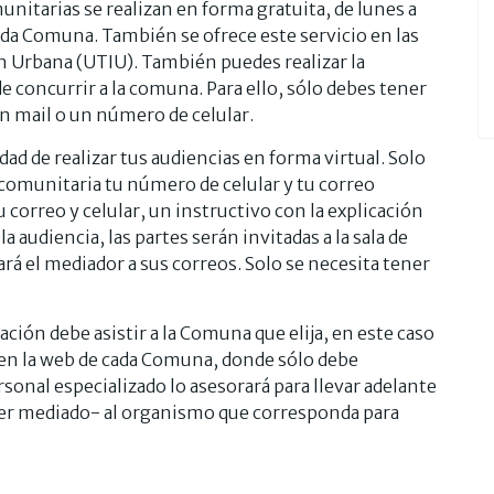
nitarias se realizan en forma gratuita, de lunes a
cada Comuna. También se ofrece este servicio en las
ón Urbana (UTIU). También puedes realizar la
de concurrir a la comuna. Para ello, sólo debes tener
un mail o un número de celular.
dad de realizar tus audiencias en forma virtual. Solo
comunitaria tu número de celular y tu correo
u correo y celular, un instructivo con la explicación
 la audiencia, las partes serán invitadas a la sala de
ará el mediador a sus correos. Solo se necesita tener
ción debe asistir a la Comuna que elija, en este caso
do en la web de cada Comuna, donde sólo debe
sonal especializado lo asesorará para llevar adelante
de ser mediado- al organismo que corresponda para