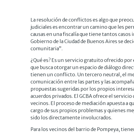
La resolución de conflictos es algo que preoc
judiciales es encontrar un camino que les perm
causas en una fiscalía que tiene tantos casos 
Gobierno de la Ciudad de Buenos Aires se de
comunitaria”.
¿Qué es? Es un servicio gratuito ofrecido po
que busca otorgar un espacio de diálogo direc
tienen un conflicto. Un tercero neutral, el med
comunicación entre las partes y las acompaña
propuestas sugeridas por los propios interes
acuerdos privados. El GCBA ofrece el servicio
vecinos. El proceso de mediación apuesta a q
cargo de sus propios problemas y quienes mej
sido los directamente involucrados.
Para los vecinos del barrio de Pompeya, tienen