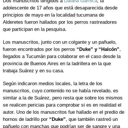
Dos manuscritos dirigidos a
Daiana Garnica
, la
adolescente de 17 años que está desaparecida desde
principios de mayo en la localidad tucumana de
Alderetes fueron hallados por los perros rastreadores
que participan en la pesquisa.
Los manuscritos, junto con un colgante y un pañuelo,
fueron encontrados por los perros
“Duke” y “Halcón”
,
llegados a Tucumán para colaborar en el caso desde la
provincia de Buenos Aires en la ladrillera en la que
trabaja Suárez y en su casa.
Según indicaron medios locales, la letra de los
manuscritos, cuyo contenido no se había revelado, es
similar a la de Suárez, pero resta que sobre los mismos
se realicen pericias para comprobar si es en realidad el
autor. Uno de los manuscritos fue hallado en el predio de
hornos de ladrillo por
“Duke”
, que también rastreó un
pañuelo con manchas que podrían ser de sangre y una