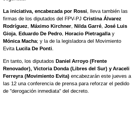
La iniciativa, encabezada por Rossi
, lleva también las
firmas de los diputados del FPV-PJ
Cristina Álvarez
Rodríguez
,
Máximo Kirchner
,
Nilda Garré
,
José Luis
Gioja
,
Eduardo De Pedro
,
Horacio Pietragalla
y
Mónica Macha
; y la de la legisladora del Movimiento
Evita
Lucila De Ponti
.
En tanto, los diputados
Daniel Arroyo (Frente
Renovador), Victoria Donda (Libres del Sur) y Araceli
Ferreyra (Movimiento Evita)
encabezarán este jueves a
las 12 una conferencia de prensa para reforzar el pedido
de "derogación inmediata" del decreto.