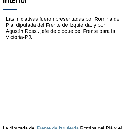
interior
Las iniciativas fueron presentadas por Romina de
Pla, diputada del Frente de Izquierda, y por
Agustín Rossi, jefe de bloque del Frente para la
Victoria-PJ.
La diputada del
Frente de Izquierda
Romina del Plá y el