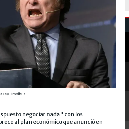
 la Ley Ómnibus.
ispuesto negociar nada" con los
orece al plan económico que anunció en