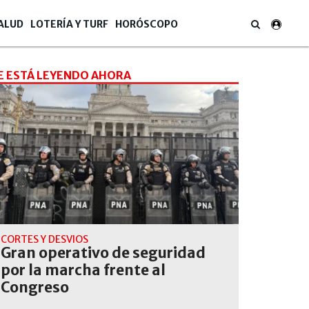
ALUD
LOTERÍA Y TURF
HORÓSCOPO
E ESTÁ LEYENDO AHORA
CORTES Y DESVIOS
Gran operativo de seguridad
por la marcha frente al
Congreso