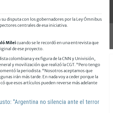
n su disputa con los gobernadores por la Ley Ómnibus
pectores centrales de esa iniciativa.
aló Milei
cuando se le recordó en una entrevista que
riginal de ese proyecto.
ista colombiana y ex figura de la CNN y Univisión,
general y movilización que realizó la CGT. "Pero tengo
 comentó la periodista. "Nosotros aceptamos que
gunas irán más tarde. En nada voy a ceder porque la
plicó que esos artículos pueden reverse más adelante
usto: "Argentina no silencia ante el terror