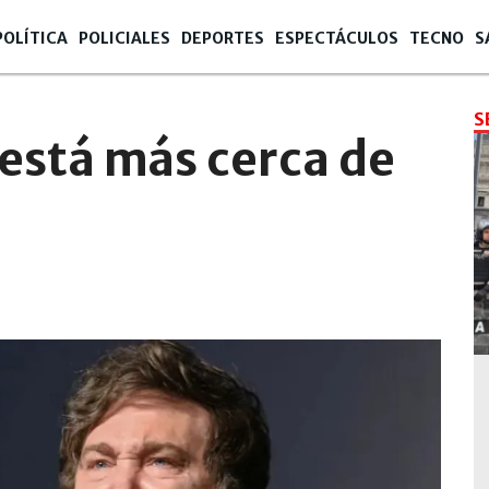
POLÍTICA
POLICIALES
DEPORTES
ESPECTÁCULOS
TECNO
S
S
 está más cerca de