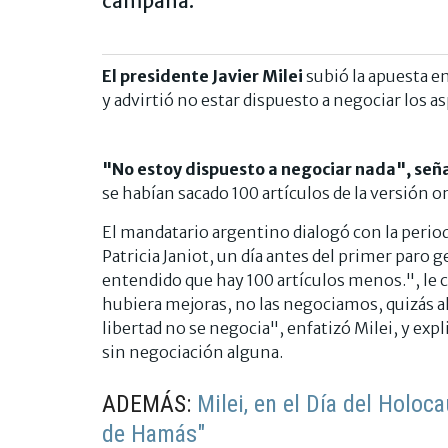
campaña.
El presidente Javier Milei
subió la apuesta e
y advirtió no estar dispuesto a negociar los as
"No estoy dispuesto a negociar nada", señ
se habían sacado 100 artículos de la versión o
El mandatario argentino dialogó con la period
Patricia Janiot, un día antes del primer paro 
entendido que hay 100 artículos menos.", le
hubiera mejoras, no las negociamos, quizás al
libertad no se negocia", enfatizó Milei, y ex
sin negociación alguna.
ADEMÁS:
Milei, en el Día del Holoca
de Hamás"