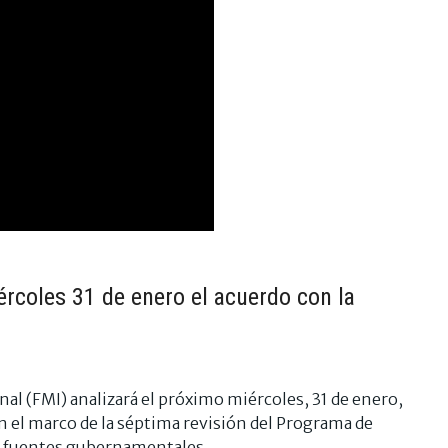
iércoles 31 de enero el acuerdo con la
al (FMI) analizará el próximo miércoles, 31 de enero,
n el marco de la séptima revisión del Programa de
de fuentes gubernamentales.