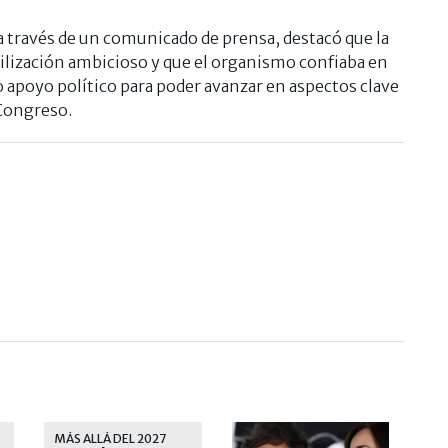
 a través de un comunicado de prensa, destacó que la
ilización ambicioso y que el organismo confiaba en
o apoyo político para poder avanzar en aspectos clave
 Congreso.
MÁS ALLÁ DEL 2027