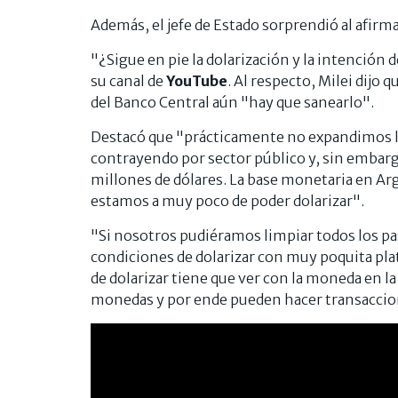
Además, el jefe de Estado sorprendió al afirm
"¿Sigue en pie la dolarización y la intención 
su canal de
YouTube
. Al respecto, Milei dijo
del Banco Central aún "hay que sanearlo".
Destacó que "prácticamente no expandimos la
contrayendo por sector público y, sin emba
millones de dólares. La base monetaria en Arg
estamos a muy poco de poder dolarizar".
"Si nosotros pudiéramos limpiar todos los p
condiciones de dolarizar con muy poquita pla
de dolarizar tiene que ver con la moneda en l
monedas y por ende pueden hacer transaccion