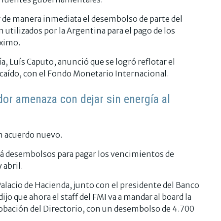
ar de manera inmediata el desembolso de parte del
utilizados por la Argentina para el pago de los
óximo.
a, Luís Caputo, anunció que se logró reflotar el
 caído, con el Fondo Monetario Internacional.
dor amenaza con dejar sin energía al
un acuerdo nuevo.
irá desembolsos para pagar los vencimientos de
 abril.
alacio de Hacienda, junto con el presidente del Banco
ijo que ahora el staff del FMI va a mandar al board la
probación del Directorio, con un desembolso de 4.700