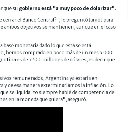
ar que su
gobierno está "a muy poco de dolarizar".
de cerrar el Banco Central?", le preguntó Janiot para
 que ambos objetivos se mantienen, aunque en el caso
 base monetaria dado lo que está se está
rgo, hemos comprado en poco más de un mes 5.000
entina es de 7.500 millones de dólares, es decir que
asivos remunerados, Argentina ya estaría en
ta y de esa manera exterminaríamos la inflación. Lo
a que se liquida. Yo siempre hablé de competencia de
es en la moneda que quiera", aseguró.