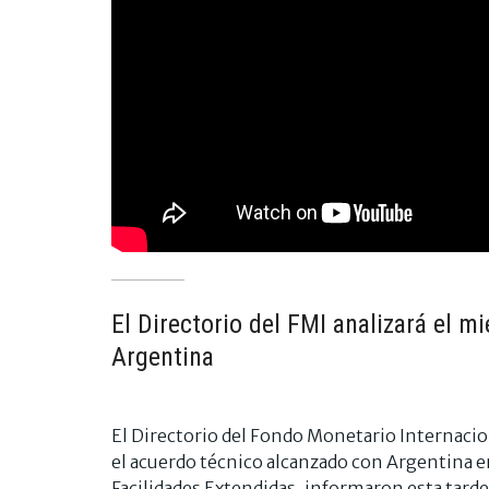
El Directorio del FMI analizará el m
Argentina
El Directorio del Fondo Monetario Internacion
el acuerdo técnico alcanzado con Argentina e
Facilidades Extendidas, informaron esta tar