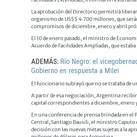
La aprobación del Directorio permitirá liber
organismo de US$$ 4.700 millones, que serán 
compromisos de diciembre, enero y abril pr
El 10 de enero pasado, el ministro de Economí
Acuerdo de Facilidades Ampliadas, que estaba
ADEMÁS:
Río Negro: el vicegoberna
Gobierno en respuesta a Milei
El funcionario subrayó que no se trataba de 
A partir de esa negociación, Argentina recib
capital correspondientes a diciembre, enero y
En una conferencia de prensa brindada en el P
Central, Santiago Bausili, el ministro Caputo d
decisión con las nuevas metas sujetas a la a
millones de dólares para Argentina.