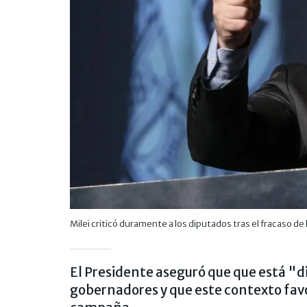
Milei criticó duramente a los diputados tras el fracaso de
El Presidente aseguró que que está "d
gobernadores y que este contexto fav