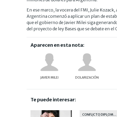
En ese marco, la vocera del FMI, Julie Kozack,
Argentina comenzó a aplicar un plan de estab
que el gobierno de Javier Milei siga generand
del proyecto de ley Bases que se debate en el
Aparecen en esta nota:
JAVIER MILEI
DOLARIZACIÓN
Te puede interesar:
CONFLICTO DIPLOMÁTICO