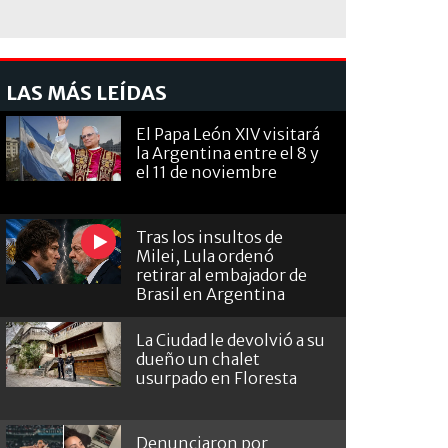
LAS MÁS LEÍDAS
El Papa León XIV visitará
la Argentina entre el 8 y
el 11 de noviembre
Tras los insultos de
Milei, Lula ordenó
retirar al embajador de
Brasil en Argentina
La Ciudad le devolvió a su
dueño un chalet
usurpado en Floresta
Denunciaron por