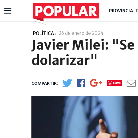
PROVINCIA
26 de enero de 2024
- 18:01
POLÍTICA
Javier Milei: "Se
dolarizar"
Save