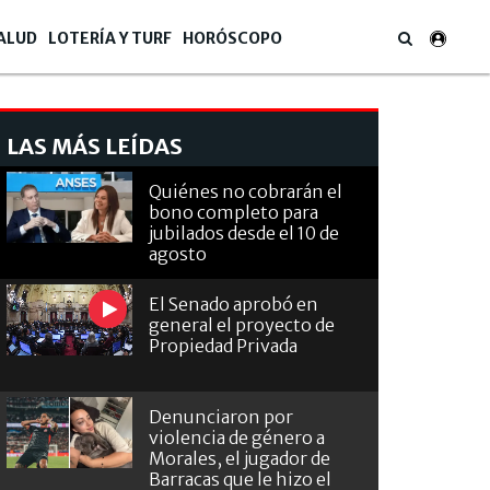
ALUD
LOTERÍA Y TURF
HORÓSCOPO
LAS MÁS LEÍDAS
Quiénes no cobrarán el
bono completo para
jubilados desde el 10 de
agosto
El Senado aprobó en
general el proyecto de
Propiedad Privada
Denunciaron por
violencia de género a
Morales, el jugador de
Barracas que le hizo el