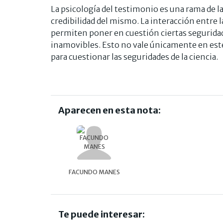
La psicología del testimonio es una rama de la 
credibilidad del mismo. La interacción entre l
permiten poner en cuestión ciertas segurida
inamovibles. Esto no vale únicamente en este 
para cuestionar las seguridades de la ciencia.
Aparecen en esta nota:
FACUNDO MANES
Te puede interesar: