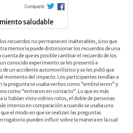
Compartir
imiento saludable
los recuerdos no permanecen inalterables, sino que
stra memoria puede distorsionar los recuerdos de una
 cuenta de que es posible cambiar el recuerdo de los
n un conocido experimento se les presentó a
 de un accidente automovilístico y se les pidió que
s al momento del impacto. Los participantes tendían a
en la pregunta se usaba verbos como “embistieron” y
os como “entraron en contacto”. Lo que es más
si habían visto vidrios rotos, el doble de personas
más intenso en comparación a cuando se usaba uno
que el modo en que se realizan las preguntas
errogatorio pueden influir sobre la manera en la cual