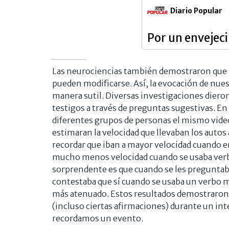
Diario Popular
Por un envejec
Las neurociencias también demostraron que 
pueden modificarse. Así, la evocación de nue
manera sutil. Diversas investigaciones dieron
testigos a través de preguntas sugestivas. E
diferentes grupos de personas el mismo video
estimaran la velocidad que llevaban los auto
recordar que iban a mayor velocidad cuando 
mucho menos velocidad cuando se usaba verb
sorprendente es que cuando se les preguntaba 
contestaba que sí cuando se usaba un verbo 
más atenuado. Estos resultados demostraron 
(incluso ciertas afirmaciones) durante un int
recordamos un evento.