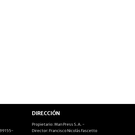
DIRECCIÓN
Propietario: Man Press S.A. -
499155-
Director: Francisco Nicolás Fascetto