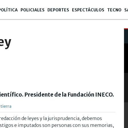
POLÍTICA
POLICIALES
DEPORTES
ESPECTÁCULOS
TECNO
S
ley
entífico. Presidente de la Fundación INECO.
tierra
a redacción de leyes y la jurisprudencia, debemos
estigos e imputados son personas con sus memorias,