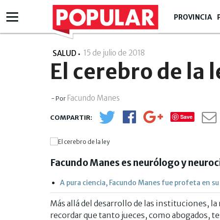
PROVINCIA
15 de julio de 2018
- 00:07
SALUD
El cerebro de la 
Facundo Manes
- Por
Save
Facundo Manes es neurólogo y neuroci
A pura ciencia, Facundo Manes fue profeta en su 
Más allá del desarrollo de las instituciones, l
recordar que tanto jueces, como abogados, t