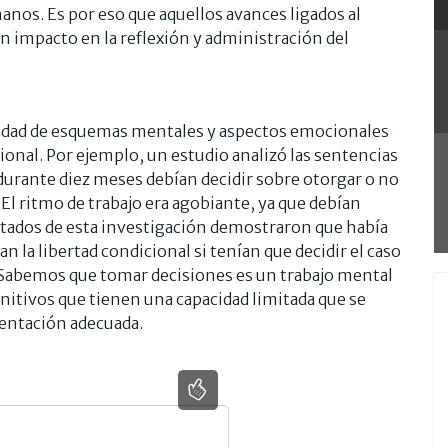
os. Es por eso que aquellos avances ligados al
 impacto en la reflexión y administración del
tidad de esquemas mentales y aspectos emocionales
cional. Por ejemplo, un estudio analizó las sentencias
durante diez meses debían decidir sobre otorgar o no
. El ritmo de trabajo era agobiante, ya que debían
sultados de esta investigación demostraron que había
 la libertad condicional si tenían que decidir el caso
a. Sabemos que tomar decisiones es un trabajo mental
nitivos que tienen una capacidad limitada que se
entación adecuada.