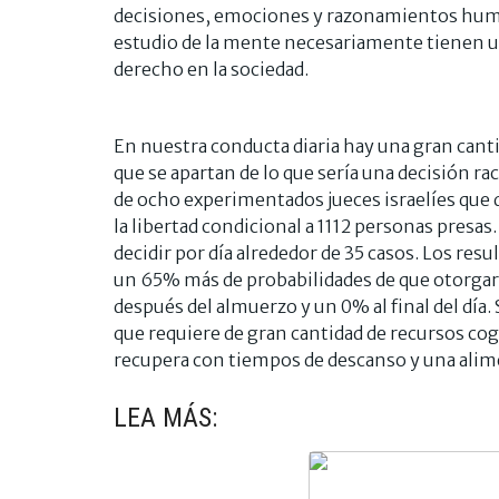
decisiones, emociones y razonamientos human
estudio de la mente necesariamente tienen un
derecho en la sociedad.
En nuestra conducta diaria hay una gran can
que se apartan de lo que sería una decisión ra
de ocho experimentados jueces israelíes que 
la libertad condicional a 1112 personas presas
decidir por día alrededor de 35 casos. Los re
un 65% más de probabilidades de que otorgaran
después del almuerzo y un 0% al final del dí
que requiere de gran cantidad de recursos cog
recupera con tiempos de descanso y una alim
LEA MÁS: