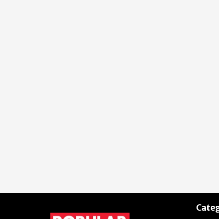
Categ