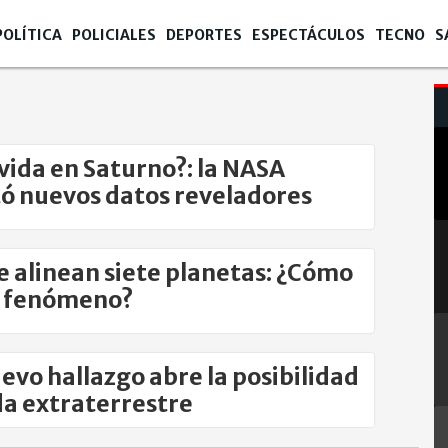
POLÍTICA
POLICIALES
DEPORTES
ESPECTÁCULOS
TECNO
S
vida en Saturno?: la NASA
ó nuevos datos reveladores
e alinean siete planetas: ¿Cómo
l fenómeno?
evo hallazgo abre la posibilidad
da extraterrestre