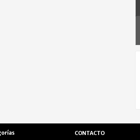
orías
CONTACTO