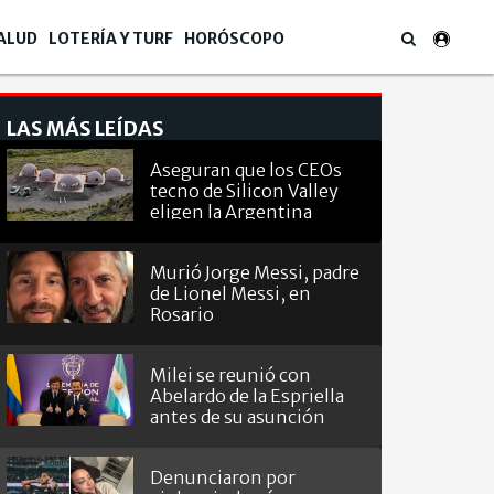
ALUD
LOTERÍA Y TURF
HORÓSCOPO
LAS MÁS LEÍDAS
Aseguran que los CEOs
tecno de Silicon Valley
eligen la Argentina
como "refugio del fin del
mundo"
Murió Jorge Messi, padre
de Lionel Messi, en
Rosario
Milei se reunió con
Abelardo de la Espriella
antes de su asunción
presidencial
Denunciaron por