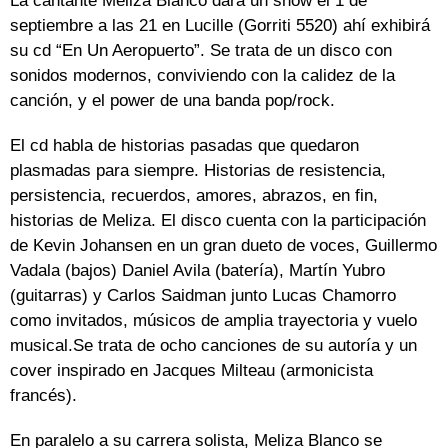
La cantante Meliza Blanco dará un show el 1 de
septiembre a las 21 en Lucille (Gorriti 5520) ahí exhibirá
su cd “En Un Aeropuerto”. Se trata de un disco con
sonidos modernos, conviviendo con la calidez de la
canción, y el power de una banda pop/rock.
El cd habla de historias pasadas que quedaron
plasmadas para siempre. Historias de resistencia,
persistencia, recuerdos, amores, abrazos, en fin,
historias de Meliza. El disco cuenta con la participación
de Kevin Johansen en un gran dueto de voces, Guillermo
Vadala (bajos) Daniel Avila (batería), Martín Yubro
(guitarras) y Carlos Saidman junto Lucas Chamorro
como invitados, músicos de amplia trayectoria y vuelo
musical.Se trata de ocho canciones de su autoría y un
cover inspirado en Jacques Milteau (armonicista
francés).
En paralelo a su carrera solista, Meliza Blanco se