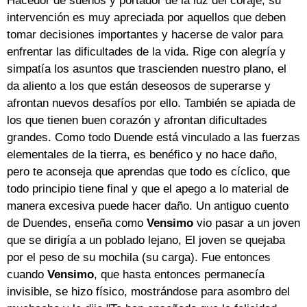
Hacedor de sueños y portador de la luz del coraje, su
intervención es muy apreciada por aquellos que deben
tomar decisiones importantes y hacerse de valor para
enfrentar las dificultades de la vida. Rige con alegría y
simpatía los asuntos que trascienden nuestro plano, el
da aliento a los que están deseosos de superarse y
afrontan nuevos desafíos por ello. También se apiada de
los que tienen buen corazón y afrontan dificultades
grandes. Como todo Duende está vinculado a las fuerzas
elementales de la tierra, es benéfico y no hace daño,
pero te aconseja que aprendas que todo es cíclico, que
todo principio tiene final y que el apego a lo material de
manera excesiva puede hacer daño. Un antiguo cuento
de Duendes, enseña como
Vensimo
vio pasar a un joven
que se dirigía a un poblado lejano, El joven se quejaba
por el peso de su mochila (su carga). Fue entonces
cuando
Vensimo
, que hasta entonces permanecía
invisible, se hizo físico, mostrándose para asombro del