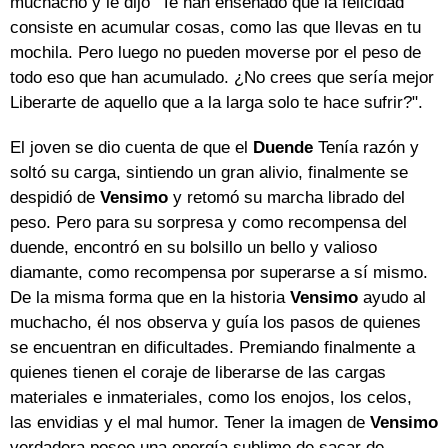
muchacho y le dijo "Te han enseñado que la felicidad
consiste en acumular cosas, como las que llevas en tu
mochila. Pero luego no pueden moverse por el peso de
todo eso que han acumulado. ¿No crees que sería mejor
Liberarte de aquello que a la larga solo te hace sufrir?".
El joven se dio cuenta de que el
Duende
Tenía razón y
soltó su carga, sintiendo un gran alivio, finalmente se
despidió de
Vensimo
y retomó su marcha librado del
peso. Pero para su sorpresa y como recompensa del
duende, encontró en su bolsillo un bello y valioso
diamante, como recompensa por superarse a sí mismo.
De la misma forma que en la historia
Vensimo
ayudo al
muchacho, él nos observa y guía los pasos de quienes
se encuentran en dificultades. Premiando finalmente a
quienes tienen el coraje de liberarse de las cargas
materiales e inmateriales, como los enojos, los celos,
las envidias y el mal humor. Tener la imagen de
Vensimo
verdadera posee una energía sublime de sacar de