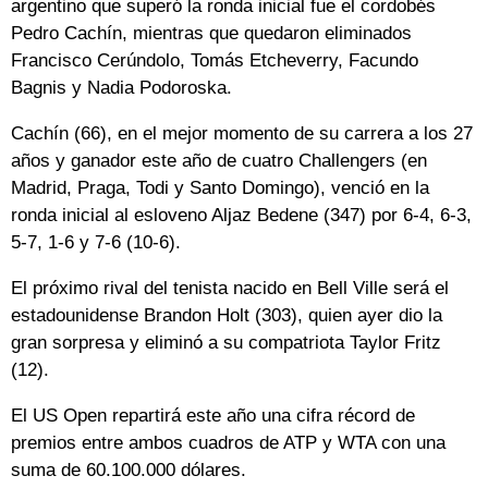
argentino que superó la ronda inicial fue el cordobés
Pedro Cachín, mientras que quedaron eliminados
Francisco Cerúndolo, Tomás Etcheverry, Facundo
Bagnis y Nadia Podoroska.
Cachín (66), en el mejor momento de su carrera a los 27
años y ganador este año de cuatro Challengers (en
Madrid, Praga, Todi y Santo Domingo), venció en la
ronda inicial al esloveno Aljaz Bedene (347) por 6-4, 6-3,
5-7, 1-6 y 7-6 (10-6).
El próximo rival del tenista nacido en Bell Ville será el
estadounidense Brandon Holt (303), quien ayer dio la
gran sorpresa y eliminó a su compatriota Taylor Fritz
(12).
El US Open repartirá este año una cifra récord de
premios entre ambos cuadros de ATP y WTA con una
suma de 60.100.000 dólares.