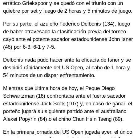
errático Griekspoor y se quedó con el triunfo con un
quiebre por set y luego de 2 horas y 5 minutos de juego.
Por su parte, el azuleño Federico Delbonis (134), luego
de haber atravesado la clasificación previa del torneo
cayó ante el potente sacador estadounidense John Isner
(48) por 6-3, 6-1 y 7-5.
Delbonis nada pudo hacer ante la eficacia de Isner y se
despidió rápidamente del US Open, al cabo de 1 hora y
54 minutos de un dispar enfrentamiento.
Mientras que última hora de hoy, el Peque Diego
Schwartzman (16) confrontaba ante el fuerte sacador
estadounidense Jack Sock (107) y, en caso de ganar, el
porteño jugará su siguiente partido ante el australiano
Alexei Popyrin (84) o el chino Chun Hsin Tseng (89).
En la primera jornada del US Open jugada ayer, el único