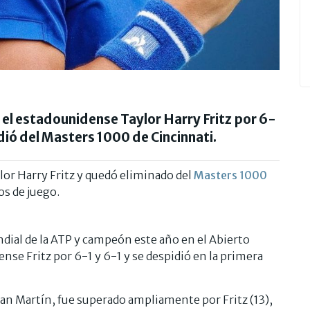
 el estadounidense Taylor Harry Fritz por 6-
idió del Masters 1000 de Cincinnati.
lor Harry Fritz y quedó eliminado del
Masters 1000
os de juego.
dial de la ATP y campeón este año en el Abierto
nse Fritz por 6-1 y 6-1 y se despidió en la primera
San Martín, fue superado ampliamente por Fritz (13),