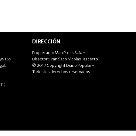
DIRECCIÓN
Propietario: Man Press S.A. -
499155-
Director: Francisco Nicolás Fascetto
gal:
© 2017 Copyright Diario Popular -
-
Todos los derechos reservados
 -
11)