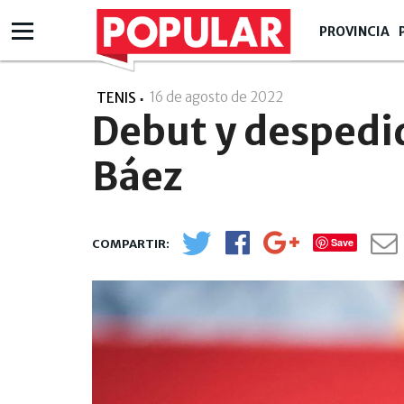
PROVINCIA
16 de agosto de 2022
- 20:08
TENIS
Debut y despedi
Báez
Save