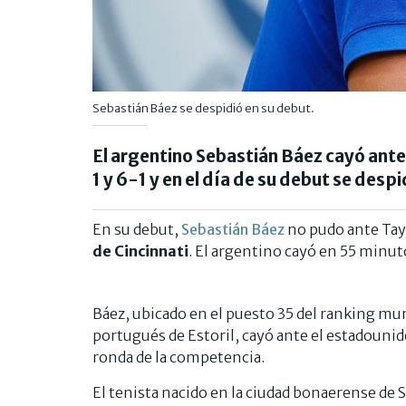
Sebastián Báez se despidió en su debut.
El argentino Sebastián Báez cayó ante
1 y 6-1 y en el día de su debut se desp
En su debut,
Sebastián Báez
no pudo ante Tay
de Cincinnati
. El argentino cayó en 55 minut
Báez, ubicado en el puesto 35 del ranking mun
portugués de Estoril, cayó ante el estadounide
ronda de la competencia.
El tenista nacido en la ciudad bonaerense de 