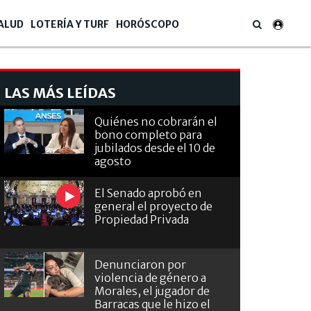
ALUD
LOTERÍA Y TURF
HORÓSCOPO
LAS MÁS LEÍDAS
Quiénes no cobrarán el
bono completo para
jubilados desde el 10 de
agosto
El Senado aprobó en
general el proyecto de
Propiedad Privada
Denunciaron por
violencia de género a
Morales, el jugador de
Barracas que le hizo el