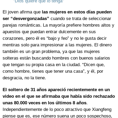
"Dios quiere que lo tenga"
El joven afirma que
las mujeres en estos días pueden
ser “desvergonzadas”
cuando se trata de seleccionar
parejas románticas. La mayoría prefiere hombres altos y
apuestos que puedan entrar dulcemente en sus
corazones, pero él es “bajo y feo” y no le gusta decir
mentiras solo para impresionar a las mujeres. El dinero
también es un gran problema, ya que las mujeres
solteras están buscando hombres con buenos salarios
que tengan su propia casa en la ciudad. “Dicen que,
como hombre, tienes que tener una casa”, y él, por
desgracia, no la tiene.
El soltero de 31 años apareció recientemente en un
video en el que se afirmaba que había sido rechazado
unas 80.000 veces en los últimos 8 años
.
Independientemente de lo poco atractivo que Xiangfeng
piense que es, ese número suena un poco sospechoso,