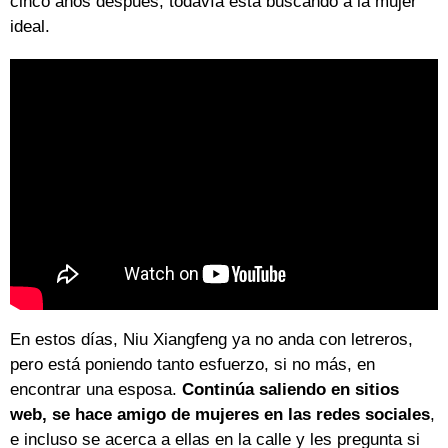
cinco años después, todavía está buscando a la mujer
ideal.
En estos días, Niu Xiangfeng ya no anda con letreros,
pero está poniendo tanto esfuerzo, si no más, en
encontrar una esposa.
Continúa saliendo en sitios
web, se hace amigo de mujeres en las redes sociales
,
e incluso se acerca a ellas en la calle y les pregunta si