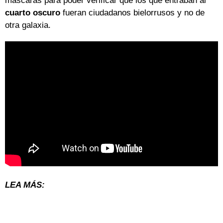
máscaras para poder verificar que los que entraban al
cuarto oscuro
fueran ciudadanos bielorrusos y no de
otra galaxia.
LEA MÁS: