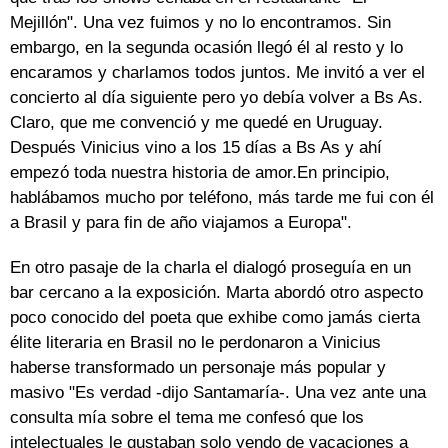
Mejillón". Una vez fuimos y no lo encontramos. Sin
embargo, en la segunda ocasión llegó él al resto y lo
encaramos y charlamos todos juntos. Me invitó a ver el
concierto al día siguiente pero yo debía volver a Bs As.
Claro, que me convenció y me quedé en Uruguay.
Después Vinicius vino a los 15 días a Bs As y ahí
empezó toda nuestra historia de amor.En principio,
hablábamos mucho por teléfono, más tarde me fui con él
a Brasil y para fin de año viajamos a Europa".
En otro pasaje de la charla el dialogó proseguía en un
bar cercano a la exposición. Marta abordó otro aspecto
poco conocido del poeta que exhibe como jamás cierta
élite literaria en Brasil no le perdonaron a Vinicius
haberse transformado un personaje más popular y
masivo "Es verdad -dijo Santamaría-. Una vez ante una
consulta mía sobre el tema me confesó que los
intelectuales le gustaban solo yendo de vacaciones a