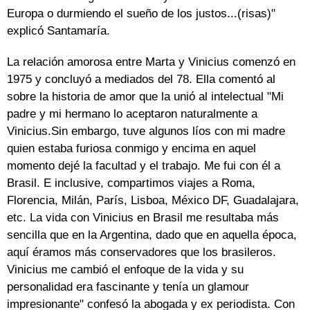
Europa o durmiendo el sueño de los justos...(risas)"
explicó Santamaría.
La relación amorosa entre Marta y Vinicius comenzó en
1975 y concluyó a mediados del 78. Ella comentó al
sobre la historia de amor que la unió al intelectual "Mi
padre y mi hermano lo aceptaron naturalmente a
Vinicius.Sin embargo, tuve algunos líos con mi madre
quien estaba furiosa conmigo y encima en aquel
momento dejé la facultad y el trabajo. Me fui con él a
Brasil. E inclusive, compartimos viajes a Roma,
Florencia, Milán, París, Lisboa, México DF, Guadalajara,
etc. La vida con Vinicius en Brasil me resultaba más
sencilla que en la Argentina, dado que en aquella época,
aquí éramos más conservadores que los brasileros.
Vinicius me cambió el enfoque de la vida y su
personalidad era fascinante y tenía un glamour
impresionante" confesó la abogada y ex periodista. Con