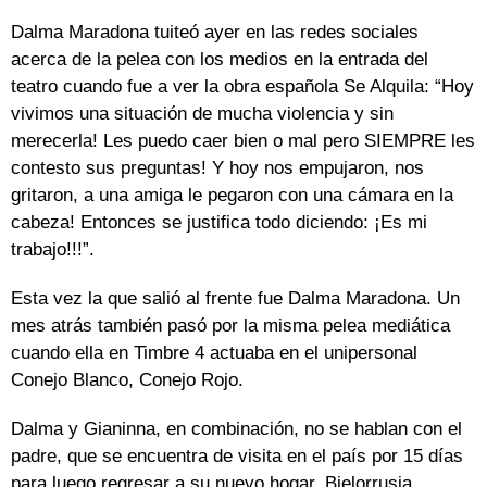
Dalma Maradona tuiteó ayer en las redes sociales
acerca de la pelea con los medios en la entrada del
teatro cuando fue a ver la obra española Se Alquila: “Hoy
vivimos una situación de mucha violencia y sin
merecerla! Les puedo caer bien o mal pero SIEMPRE les
contesto sus preguntas! Y hoy nos empujaron, nos
gritaron, a una amiga le pegaron con una cámara en la
cabeza! Entonces se justifica todo diciendo: ¡Es mi
trabajo!!!”.
Esta vez la que salió al frente fue Dalma Maradona. Un
mes atrás también pasó por la misma pelea mediática
cuando ella en Timbre 4 actuaba en el unipersonal
Conejo Blanco, Conejo Rojo.
Dalma y Gianinna, en combinación, no se hablan con el
padre, que se encuentra de visita en el país por 15 días
para luego regresar a su nuevo hogar, Bielorrusia.