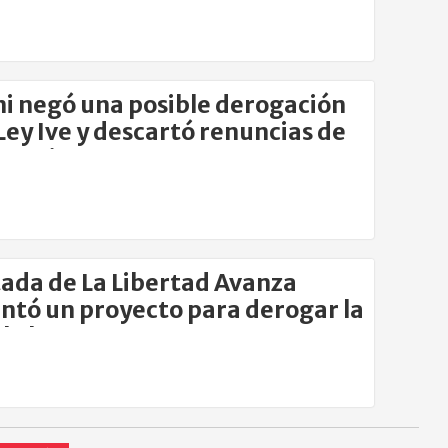
i negó una posible derogación
 Ley Ive y descartó renuncias de
onarios
ada de La Libertad Avanza
ntó un proyecto para derogar la
el aborto