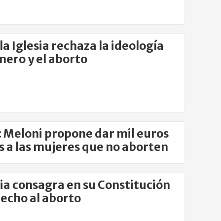
la Iglesia rechaza la ideología
nero y el aborto
a: Meloni propone dar mil euros
s a las mujeres que no aborten
ia consagra en su Constitución
recho al aborto