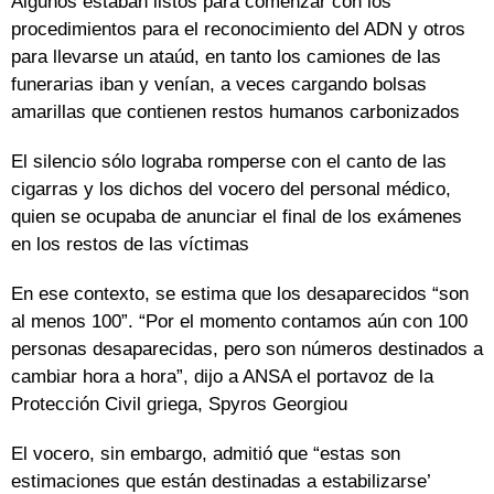
Algunos estaban listos para comenzar con los
procedimientos para el reconocimiento del ADN y otros
para llevarse un ataúd, en tanto los camiones de las
funerarias iban y venían, a veces cargando bolsas
amarillas que contienen restos humanos carbonizados
El silencio sólo lograba romperse con el canto de las
cigarras y los dichos del vocero del personal médico,
quien se ocupaba de anunciar el final de los exámenes
en los restos de las víctimas
En ese contexto, se estima que los desaparecidos “son
al menos 100”. “Por el momento contamos aún con 100
personas desaparecidas, pero son números destinados a
cambiar hora a hora”, dijo a ANSA el portavoz de la
Protección Civil griega, Spyros Georgiou
El vocero, sin embargo, admitió que “estas son
estimaciones que están destinadas a estabilizarse’