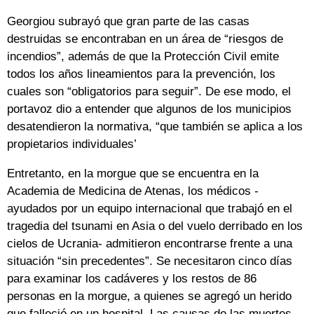
Georgiou subrayó que gran parte de las casas
destruidas se encontraban en un área de “riesgos de
incendios”, además de que la Protección Civil emite
todos los años lineamientos para la prevención, los
cuales son “obligatorios para seguir”. De ese modo, el
portavoz dio a entender que algunos de los municipios
desatendieron la normativa, “que también se aplica a los
propietarios individuales’
Entretanto, en la morgue que se encuentra en la
Academia de Medicina de Atenas, los médicos -
ayudados por un equipo internacional que trabajó en el
tragedia del tsunami en Asia o del vuelo derribado en los
cielos de Ucrania- admitieron encontrarse frente a una
situación “sin precedentes”. Se necesitaron cinco días
para examinar los cadáveres y los restos de 86
personas en la morgue, a quienes se agregó un herido
que falleció en un hospital. Las causas de las muertes