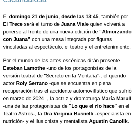
El
domingo 21 de junio,
desde las 13:45
, también por
El Trece
será el turno de
Juana Viale
quien volverá a
ponerse al frente de una nueva edición de
“Almorzando
con Juana”
con una mesa integrada por figuras
vinculadas al espectáculo, el teatro y el entretenimiento.
Por el mundo de las artes escénicas dirán presente
Esteban Lamothe
-uno de los portagonistas de la
versión teatral de "Secreto en la Montaña"-, el querido
actor
Roly Serrano
-que se encuentra en plena
recuperación tras el accidente automovilístico que sufrió
en marzo de 2024- , la actriz y dramaturga
María Marull
-una de las protagonistas de
"Lo que el río hace"
en el
Teatro Astros-, la
Dra Virginia Busnelli
-especialista en
nutrición- y el ilusionista y mentalista
Agustín Canolik.