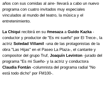
años con sus comidas al aire- llevará a cabo un nuevo
programa con cuatro invitados muy especiales
vinculados al mundo del teatro, la música y el
entretenimiento.
La Chiqui
recibirá en su
#mesaza
a
Guido Kazka
-
conductor y productor de "Es mi sueño" por El Trece-, la
actriz
Soledad Villamil
-una de las protagonistas de la
obra "Las Hijas" en el Paseo La Plaza-, el cantante y
compositor del grupo Truf,
Joaquín Levinton
-jurado del
programa "Es mi Sueño- y la actriz y conductora
Claudia Fontán
-columnista del programa radial "No
está todo dicho" por FM100-.