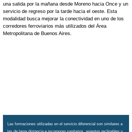
una salida por la mañana desde Moreno hacia Once y un
servicio de regreso por la tarde hacia el oeste. Esta
modalidad busca mejorar la conectividad en uno de los
corredores ferroviarios más utilizados del Área
Metropolitana de Buenos Aires.
Las formaciones utilizadas en el servicio diferencial son similares a
las de larga distancia e incorporan sanitarios, asientos reclinables y